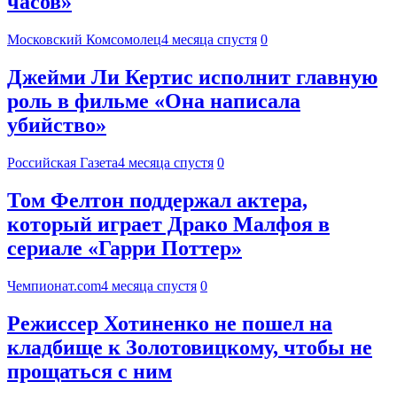
часов»
Московский Комсомолец
4 месяца спустя
0
Джейми Ли Кертис исполнит главную
роль в фильме «Она написала
убийство»
Российская Газета
4 месяца спустя
0
Том Фелтон поддержал актера,
который играет Драко Малфоя в
сериале «Гарри Поттер»
Чемпионат.com
4 месяца спустя
0
Режиссер Хотиненко не пошел на
кладбище к Золотовицкому, чтобы не
прощаться с ним