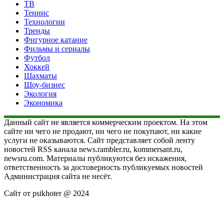
ТВ
Теннис
Технологии
Тренды
Фигурное катание
Фильмы и сериалы
Футбол
Хоккей
Шахматы
Шоу-бизнес
Экология
Экономика
Данный сайт не является коммерческим проектом. На этом
сайте ни чего не продают, ни чего не покупают, ни какие
услуги не оказываются. Сайт представляет собой ленту
новостей RSS канала news.rambler.ru, kommersant.ru,
newsru.com. Материалы публикуются без искажения,
ответственность за достоверность публикуемых новостей
Администрация сайта не несёт.
Сайт от psikhoter @ 2024