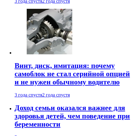
3 года спустя
2 года спустя
Винт, диск, имитация: почему
самоблок не стал серийной опцией
и не нужен обычному водителю
3 года спустя
2 года спустя
Доход семьи оказался важнее для
здоровья детей, чем поведение при
беременности