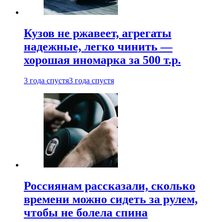
Кузов не ржавеет, агрегаты
надежные, легко чинить —
хорошая иномарка за 500 т.р.
3 года спустя
3 года спустя
Россиянам рассказали, сколько
времени можно сидеть за рулем,
чтобы не болела спина