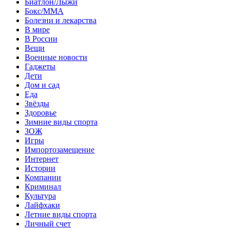
Биатлон/Лыжи
Бокс/MMA
Болезни и лекарства
В мире
В России
Вещи
Военные новости
Гаджеты
Дети
Дом и сад
Еда
Звёзды
Здоровье
Зимние виды спорта
ЗОЖ
Игры
Импортозамещение
Интернет
Истории
Компании
Криминал
Культура
Лайфхаки
Летние виды спорта
Личный счет