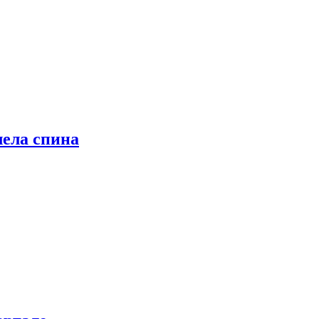
лела спина