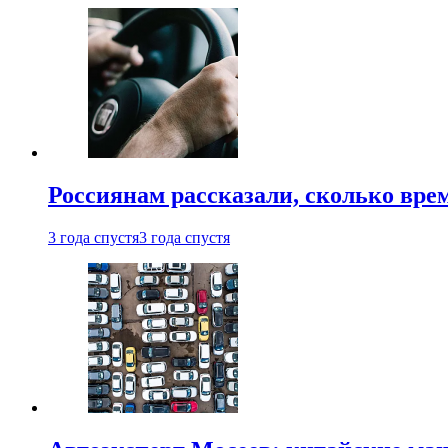
Россиянам рассказали, сколько врем
3 года спустя
3 года спустя