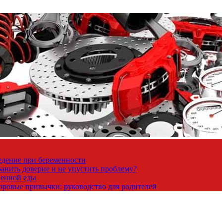
ведение при беременности
ранить доверие и не упустить проблему?
венной еды
доровые привычки: руководство для родителей