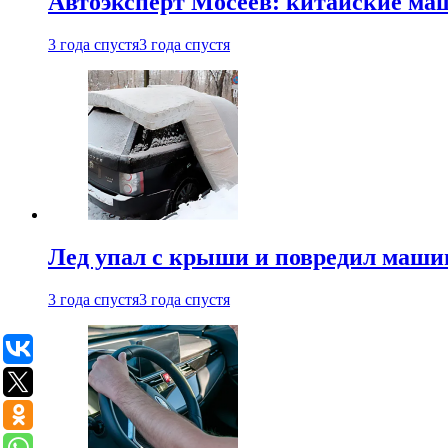
Автоэксперт Мосеев: китайские ма
3 года спустя
3 года спустя
Лед упал с крыши и повредил маши
3 года спустя
3 года спустя