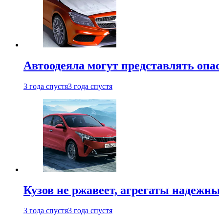
Автоодеяла могут представлять опа
3 года спустя
3 года спустя
Кузов не ржавеет, агрегаты надежны
3 года спустя
3 года спустя