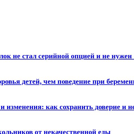
блок не стал серийной опцией и не нуже
оровья детей, чем поведение при береме
и изменения: как сохранить доверие и н
ольников от некачественной еды