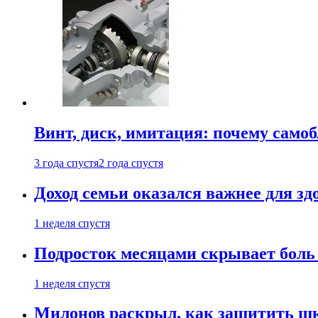
Винт, диск, имитация: почему само
3 года спустя
2 года спустя
Доход семьи оказался важнее для зд
1 неделя спустя
Подросток месяцами скрывает боль 
1 неделя спустя
Милонов раскрыл, как защитить шк