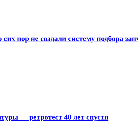
 сих пор не создали систему подбора за
туры — ретротест 40 лет спустя