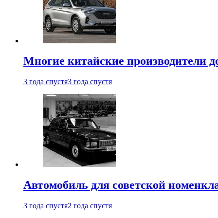
Многие китайские производители до
3 года спустя
3 года спустя
Автомобиль для советской номенкла
3 года спустя
2 года спустя