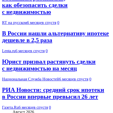
как обезопасить сделки
с недвижимостью
RT на русском
6 месяцев спустя
0
В России нашли альтернативу ипотеке
дешевле в 2,5 раза
Lenta.ru
6 месяцев спустя
0
Юрист призвал растянуть сделки
с недвижимостью на месяц
Национальная Служба Новостей
6 месяцев спустя
0
РИА Новости: средний срок ипотеки
в России впервые превысил 26 лет
Газета.Ru
6 месяцев спустя
0
Август 2026