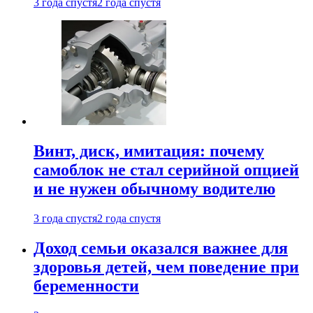
3 года спустя
2 года спустя
Винт, диск, имитация: почему
самоблок не стал серийной опцией
и не нужен обычному водителю
3 года спустя
2 года спустя
Доход семьи оказался важнее для
здоровья детей, чем поведение при
беременности