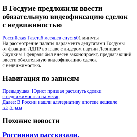
В Госдуме предложили ввести
обязательную видеофиксацию сделок
с недвижимостью
Российская Газета
6 месяцев спустя
0
1 минуты
На рассмотрение палаты парламента депутатами Госдумы
от фракции ЛДПР во главе с лидером партии Леонидом
Слуцким 1 февраля был внесен законопроект, предлагающий
ввести обязательную видеофиксацию сделок
с недвижимостью.
Навигация по записям
Предыдущая:
Юрист призвал растянуть сделки
с недвижимостью на месяц
Далее:
В России нашли альтернативу ипотеке дешевле
в 2,5 раза
Похожие новости
Россиянам рассказали,