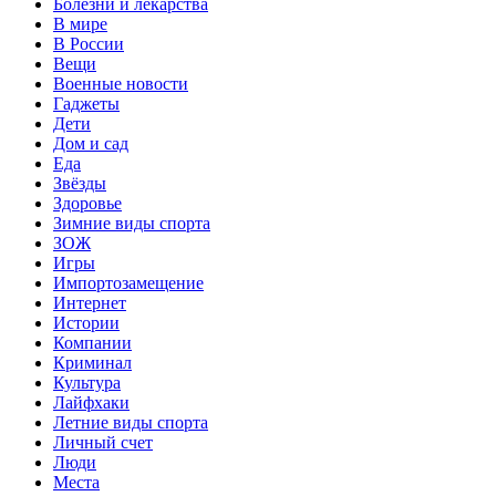
Болезни и лекарства
В мире
В России
Вещи
Военные новости
Гаджеты
Дети
Дом и сад
Еда
Звёзды
Здоровье
Зимние виды спорта
ЗОЖ
Игры
Импортозамещение
Интернет
Истории
Компании
Криминал
Культура
Лайфхаки
Летние виды спорта
Личный счет
Люди
Места