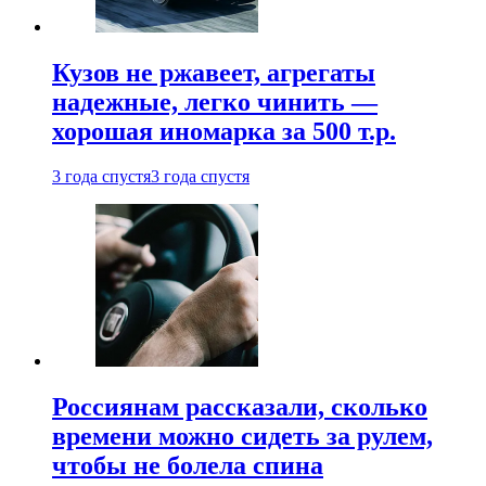
Кузов не ржавеет, агрегаты
надежные, легко чинить —
хорошая иномарка за 500 т.р.
3 года спустя
3 года спустя
Россиянам рассказали, сколько
времени можно сидеть за рулем,
чтобы не болела спина