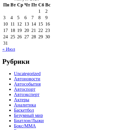
Пн
Вт
Ср
Чт
Пт
Сб
Вс
1
2
3
4
5
6
7
8
9
10
11
12
13
14
15
16
17
18
19
20
21
22
23
24
25
26
27
28
29
30
31
« Июл
Рубрики
Uncategorized
Автоновости
Автособытия
Автоспорт
Автоэксперт
Актеры
Аналитика
Баскетбол
Безумный мир
Биатлон/Лыжи
Бокс/MMA