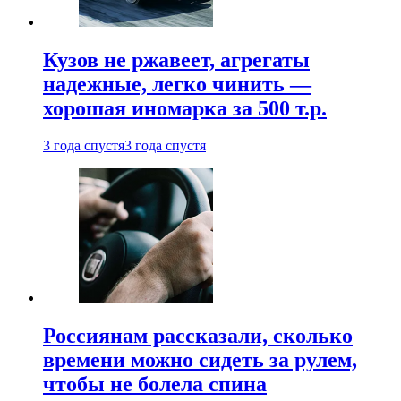
Кузов не ржавеет, агрегаты
надежные, легко чинить —
хорошая иномарка за 500 т.р.
3 года спустя
3 года спустя
Россиянам рассказали, сколько
времени можно сидеть за рулем,
чтобы не болела спина