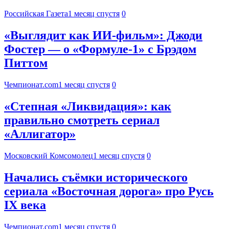
Российская Газета
1 месяц спустя
0
«Выглядит как ИИ-фильм»: Джоди
Фостер — о «Формуле-1» с Брэдом
Питтом
Чемпионат.com
1 месяц спустя
0
«Степная «Ликвидация»: как
правильно смотреть сериал
«Аллигатор»
Московский Комсомолец
1 месяц спустя
0
Начались съёмки исторического
сериала «Восточная дорога» про Русь
IX века
Чемпионат.com
1 месяц спустя
0