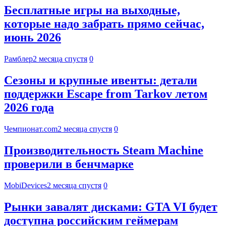
Бесплатные игры на выходные,
которые надо забрать прямо сейчас,
июнь 2026
Рамблер
2 месяца спустя
0
Сезоны и крупные ивенты: детали
поддержки Escape from Tarkov летом
2026 года
Чемпионат.com
2 месяца спустя
0
Производительность Steam Machine
проверили в бенчмарке
MobiDevices
2 месяца спустя
0
Рынки завалят дисками: GTA VI будет
доступна российским геймерам