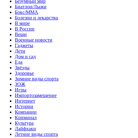
Безумный мир
Биатлон/Лыжи
Бокс/MMA
Болезни и лекарства
В мире
В России
Вещи
Военные новости
Гаджеты
Дети
Дом и сад
Еда
Звёзды
Здоровье
Зимние виды спорта
ЗОЖ
Игры
Импортозамещение
Интернет
Истории
Компании
Криминал
Культура
Лайфхаки
Летние виды спорта