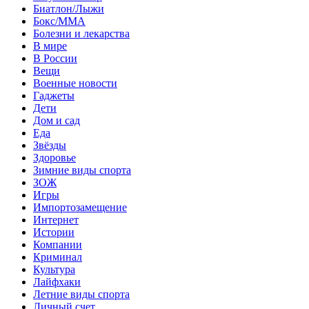
Биатлон/Лыжи
Бокс/MMA
Болезни и лекарства
В мире
В России
Вещи
Военные новости
Гаджеты
Дети
Дом и сад
Еда
Звёзды
Здоровье
Зимние виды спорта
ЗОЖ
Игры
Импортозамещение
Интернет
Истории
Компании
Криминал
Культура
Лайфхаки
Летние виды спорта
Личный счет