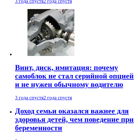
3 года спустя
2 года спустя
Винт, диск, имитация: почему
самоблок не стал серийной опцией
и не нужен обычному водителю
3 года спустя
2 года спустя
Доход семьи оказался важнее для
здоровья детей, чем поведение при
беременности