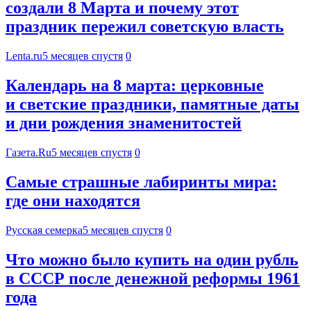
создали 8 Марта и почему этот
праздник пережил советскую власть
Lenta.ru
5 месяцев спустя
0
Календарь на 8 марта: церковные
и светские праздники, памятные даты
и дни рождения знаменитостей
Газета.Ru
5 месяцев спустя
0
Самые страшные лабиринты мира:
где они находятся
Русская семерка
5 месяцев спустя
0
Что можно было купить на один рубль
в СССР после денежной реформы 1961
года