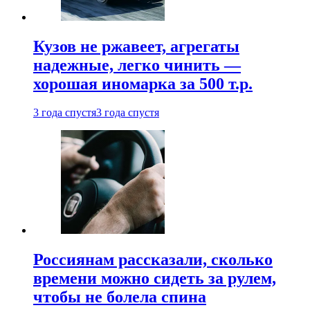
Кузов не ржавеет, агрегаты
надежные, легко чинить —
хорошая иномарка за 500 т.р.
3 года спустя
3 года спустя
Россиянам рассказали, сколько
времени можно сидеть за рулем,
чтобы не болела спина