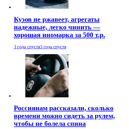
Кузов не ржавеет, агрегаты
надежные, легко чинить —
хорошая иномарка за 500 т.р.
3 года спустя
3 года спустя
Россиянам рассказали, сколько
времени можно сидеть за рулем,
чтобы не болела спина