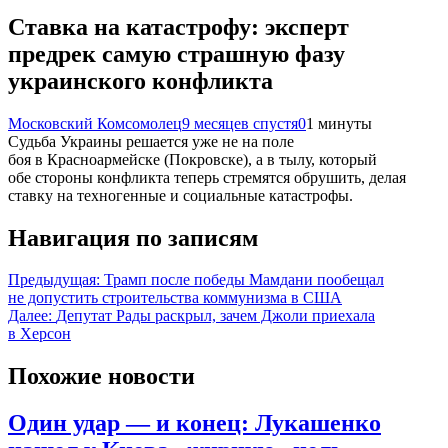
Ставка на катастрофу: эксперт
предрек самую страшную фазу
украинского конфликта
Московский Комсомолец
9 месяцев спустя
0
1 минуты
Судьба Украины решается уже не на поле
боя в Красноармейске (Покровске), а в тылу, который
обе стороны конфликта теперь стремятся обрушить, делая
ставку на техногенные и социальные катастрофы.
Навигация по записям
Предыдущая:
Трамп после победы Мамдани пообещал
не допустить строительства коммунизма в США
Далее:
Депутат Рады раскрыл, зачем Джоли приехала
в Херсон
Похожие новости
Один удар — и конец: Лукашенко