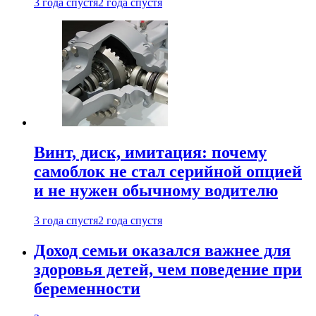
3 года спустя
2 года спустя
Винт, диск, имитация: почему
самоблок не стал серийной опцией
и не нужен обычному водителю
3 года спустя
2 года спустя
Доход семьи оказался важнее для
здоровья детей, чем поведение при
беременности