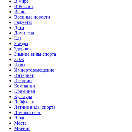
В мире
В России
Вещи
Военные новости
Гаджеты
Дети
Дом и сад
Еда
Звёзды
Здоровье
Зимние виды спорта
ЗОЖ
Игры
Импортозамещение
Интернет
Истории
Компании
Криминал
Культура
Лайфхаки
Летние виды спорта
Личный счет
Люди
Места
Мнения