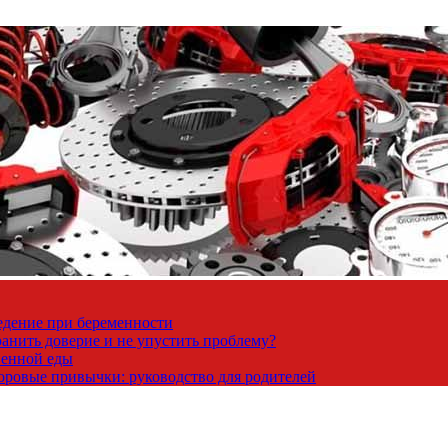
ведение при беременности
ранить доверие и не упустить проблему?
венной еды
доровые привычки: руководство для родителей