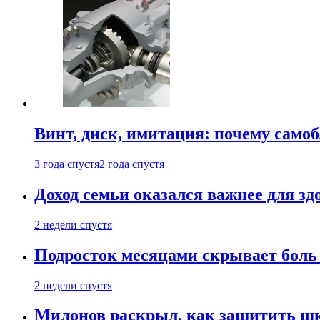
Винт, диск, имитация: почему само
3 года спустя
2 года спустя
Доход семьи оказался важнее для зд
2 недели спустя
Подросток месяцами скрывает боль 
2 недели спустя
Милонов раскрыл, как защитить шк