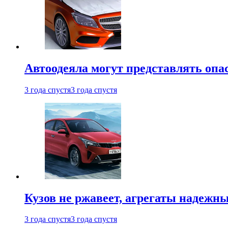
Автоодеяла могут представлять опа
3 года спустя
3 года спустя
Кузов не ржавеет, агрегаты надежны
3 года спустя
3 года спустя