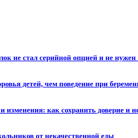
блок не стал серийной опцией и не нуже
оровья детей, чем поведение при береме
и изменения: как сохранить доверие и н
ольников от некачественной еды