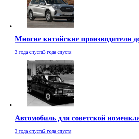
Многие китайские производители до
3 года спустя
3 года спустя
Автомобиль для советской номенкла
3 года спустя
2 года спустя