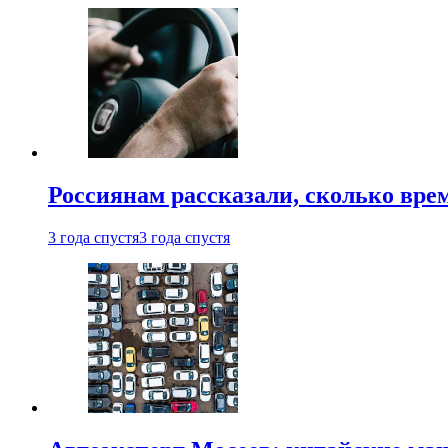
Россиянам рассказали, сколько врем
3 года спустя
3 года спустя