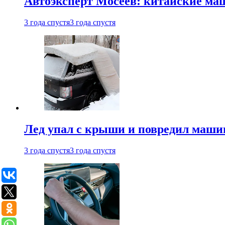
Автоэксперт Мосеев: китайские ма
3 года спустя
3 года спустя
Лед упал с крыши и повредил маши
3 года спустя
3 года спустя