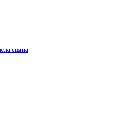
лела спина