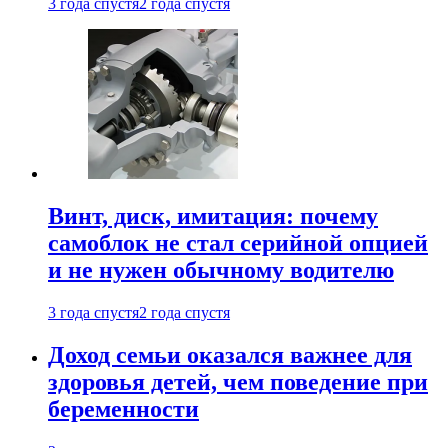
3 года спустя
2 года спустя
Винт, диск, имитация: почему
самоблок не стал серийной опцией
и не нужен обычному водителю
3 года спустя
2 года спустя
Доход семьи оказался важнее для
здоровья детей, чем поведение при
беременности