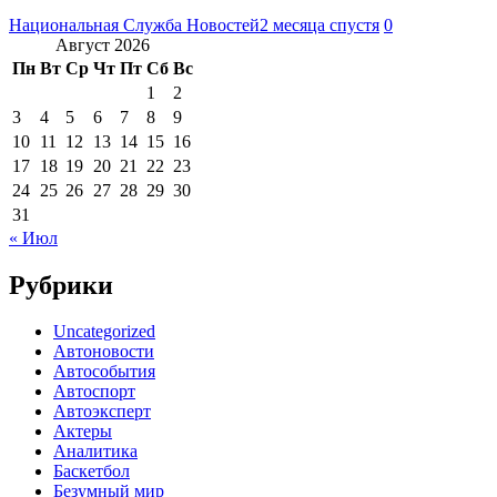
Национальная Служба Новостей
2 месяца спустя
0
Август 2026
Пн
Вт
Ср
Чт
Пт
Сб
Вс
1
2
3
4
5
6
7
8
9
10
11
12
13
14
15
16
17
18
19
20
21
22
23
24
25
26
27
28
29
30
31
« Июл
Рубрики
Uncategorized
Автоновости
Автособытия
Автоспорт
Автоэксперт
Актеры
Аналитика
Баскетбол
Безумный мир