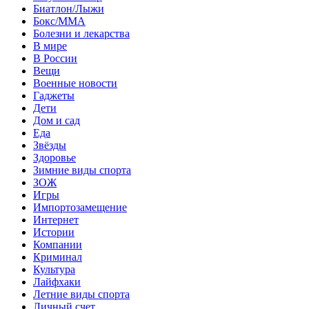
Биатлон/Лыжи
Бокс/MMA
Болезни и лекарства
В мире
В России
Вещи
Военные новости
Гаджеты
Дети
Дом и сад
Еда
Звёзды
Здоровье
Зимние виды спорта
ЗОЖ
Игры
Импортозамещение
Интернет
Истории
Компании
Криминал
Культура
Лайфхаки
Летние виды спорта
Личный счет