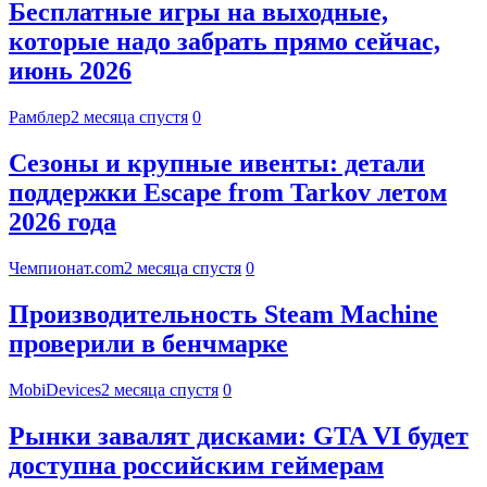
Бесплатные игры на выходные,
которые надо забрать прямо сейчас,
июнь 2026
Рамблер
2 месяца спустя
0
Сезоны и крупные ивенты: детали
поддержки Escape from Tarkov летом
2026 года
Чемпионат.com
2 месяца спустя
0
Производительность Steam Machine
проверили в бенчмарке
MobiDevices
2 месяца спустя
0
Рынки завалят дисками: GTA VI будет
доступна российским геймерам