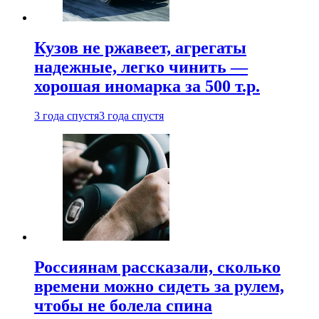
Кузов не ржавеет, агрегаты
надежные, легко чинить —
хорошая иномарка за 500 т.р.
3 года спустя
3 года спустя
Россиянам рассказали, сколько
времени можно сидеть за рулем,
чтобы не болела спина