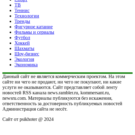
ТВ
Теннис
Технологии
Тренды
Фигурное катание
Фильмы и сериалы
Футбол
Хоккей
Шахматы
Шоу-бизнес
Экология
Экономика
Данный сайт не является коммерческим проектом. На этом
сайте ни чего не продают, ни чего не покупают, ни какие
услуги не оказываются. Сайт представляет собой ленту
новостей RSS канала news.rambler.ru, kommersant.ru,
newsru.com. Материалы публикуются без искажения,
ответственность за достоверность публикуемых новостей
Администрация сайта не несёт.
Сайт от psikhoter @ 2024