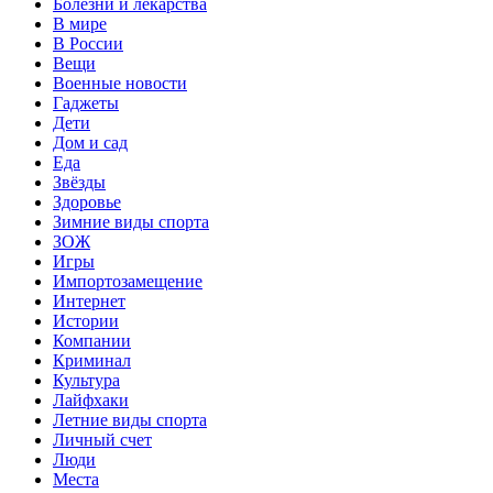
Болезни и лекарства
В мире
В России
Вещи
Военные новости
Гаджеты
Дети
Дом и сад
Еда
Звёзды
Здоровье
Зимние виды спорта
ЗОЖ
Игры
Импортозамещение
Интернет
Истории
Компании
Криминал
Культура
Лайфхаки
Летние виды спорта
Личный счет
Люди
Места