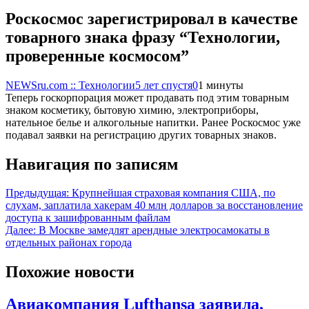
Роскосмос зарегистрировал в качестве
товарного знака фразу “Технологии,
проверенные космосом”
NEWSru.com :: Технологии
5 лет спустя
0
1 минуты
Теперь госкорпорация может продавать под этим товарным
знаком косметику, бытовую химию, электроприборы,
нательное белье и алкогольные напитки. Ранее Роскосмос уже
подавал заявки на регистрацию других товарных знаков.
Навигация по записям
Предыдущая:
Крупнейшая страховая компания США, по
слухам, заплатила хакерам 40 млн долларов за восстановление
доступа к зашифрованным файлам
Далее:
В Москве замедлят арендные электросамокаты в
отдельных районах города
Похожие новости
Авиакомпания Lufthansa заявила,