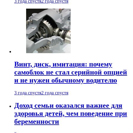
3 года спустя
2 года спустя
Винт, диск, имитация: почему
самоблок не стал серийной опцией
и не нужен обычному водителю
3 года спустя
2 года спустя
Доход семьи оказался важнее для
здоровья детей, чем поведение при
беременности