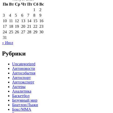
Пн
Вт
Ср
Чт
Пт
Сб
Вс
1
2
3
4
5
6
7
8
9
10
11
12
13
14
15
16
17
18
19
20
21
22
23
24
25
26
27
28
29
30
31
« Июл
Рубрики
Uncategorized
Автоновости
Автособытия
Автоспорт
Автоэксперт
Актеры
Аналитика
Баскетбол
Безумный мир
Биатлон/Лыжи
Бокс/MMA