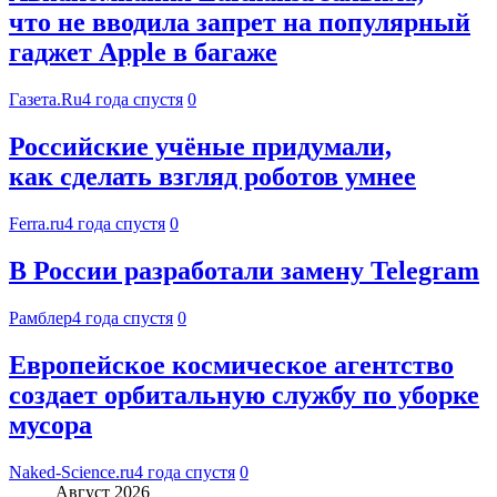
что не вводила запрет на популярный
гаджет Apple в багаже
Газета.Ru
4 года спустя
0
Российские учёные придумали,
как сделать взгляд роботов умнее
Ferra.ru
4 года спустя
0
В России разработали замену Telegram
Рамблер
4 года спустя
0
Европейское космическое агентство
создает орбитальную службу по уборке
мусора
Naked-Science.ru
4 года спустя
0
Август 2026