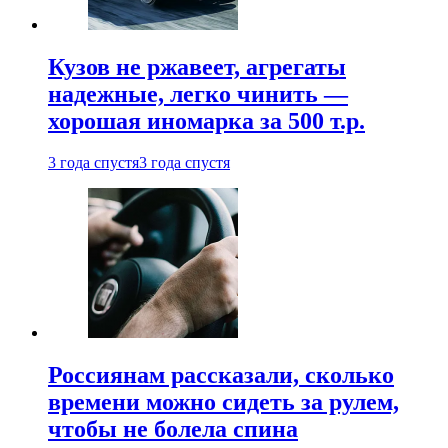
Кузов не ржавеет, агрегаты
надежные, легко чинить —
хорошая иномарка за 500 т.р.
3 года спустя
3 года спустя
Россиянам рассказали, сколько
времени можно сидеть за рулем,
чтобы не болела спина