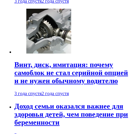
3 года спустя
2 года спустя
Винт, диск, имитация: почему
самоблок не стал серийной опцией
и не нужен обычному водителю
3 года спустя
2 года спустя
Доход семьи оказался важнее для
здоровья детей, чем поведение при
беременности