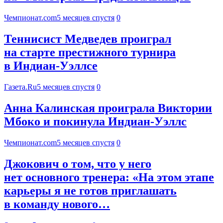
Чемпионат.com
5 месяцев спустя
0
Теннисист Медведев проиграл
на старте престижного турнира
в Индиан-Уэллсе
Газета.Ru
5 месяцев спустя
0
Анна Калинская проиграла Виктории
Мбоко и покинула Индиан-Уэллс
Чемпионат.com
5 месяцев спустя
0
Джокович о том, что у него
нет основного тренера: «На этом этапе
карьеры я не готов приглашать
в команду нового…