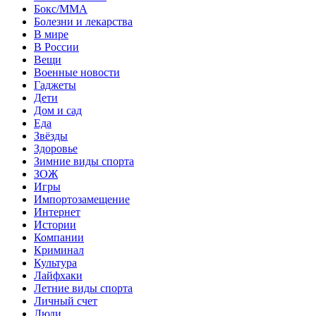
Бокс/MMA
Болезни и лекарства
В мире
В России
Вещи
Военные новости
Гаджеты
Дети
Дом и сад
Еда
Звёзды
Здоровье
Зимние виды спорта
ЗОЖ
Игры
Импортозамещение
Интернет
Истории
Компании
Криминал
Культура
Лайфхаки
Летние виды спорта
Личный счет
Люди