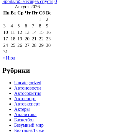
Sports.ru
5 месяцев спустя
0
Август 2026
Пн
Вт
Ср
Чт
Пт
Сб
Вс
1
2
3
4
5
6
7
8
9
10
11
12
13
14
15
16
17
18
19
20
21
22
23
24
25
26
27
28
29
30
31
« Июл
Рубрики
Uncategorized
Автоновости
Автособытия
Автоспорт
Автоэксперт
Актеры
Аналитика
Баскетбол
Безумный мир
Биатлон/Лыжи