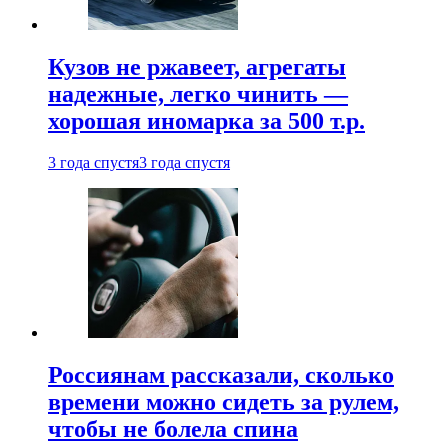
Кузов не ржавеет, агрегаты
надежные, легко чинить —
хорошая иномарка за 500 т.р.
3 года спустя
3 года спустя
Россиянам рассказали, сколько
времени можно сидеть за рулем,
чтобы не болела спина