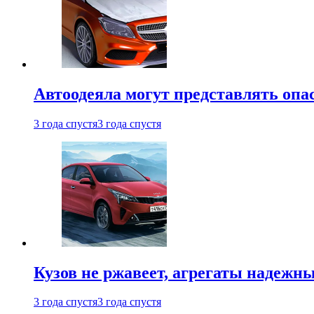
Автоодеяла могут представлять опа
3 года спустя
3 года спустя
Кузов не ржавеет, агрегаты надежны
3 года спустя
3 года спустя