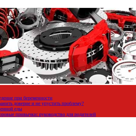
ведение при беременности
ранить доверие и не упустить проблему?
венной еды
доровые привычки: руководство для родителей