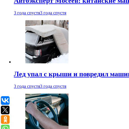
Автоэксперт Мосеев: китайские ма
3 года спустя
3 года спустя
Лед упал с крыши и повредил маши
3 года спустя
3 года спустя