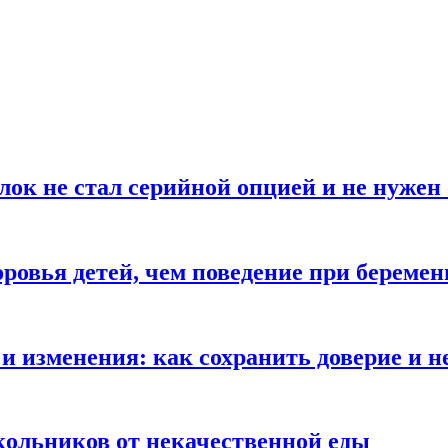
блок не стал серийной опцией и не нуже
оровья детей, чем поведение при береме
и изменения: как сохранить доверие и н
ольников от некачественной еды