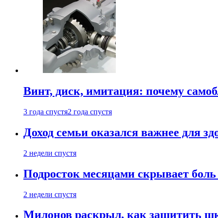
Винт, диск, имитация: почему само
3 года спустя
2 года спустя
Доход семьи оказался важнее для зд
2 недели спустя
Подросток месяцами скрывает боль 
2 недели спустя
Милонов раскрыл, как защитить шк