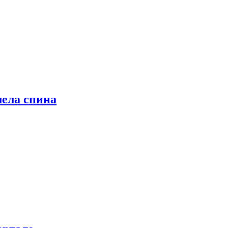
лела спина