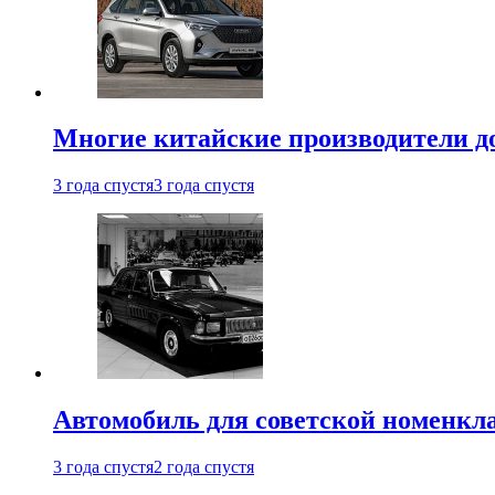
Многие китайские производители до
3 года спустя
3 года спустя
Автомобиль для советской номенкла
3 года спустя
2 года спустя