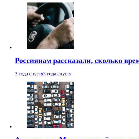
Россиянам рассказали, сколько врем
3 года спустя
3 года спустя