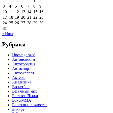
1
2
3
4
5
6
7
8
9
10
11
12
13
14
15
16
17
18
19
20
21
22
23
24
25
26
27
28
29
30
31
« Июл
Рубрики
Uncategorized
Автоновости
Автособытия
Автоспорт
Автоэксперт
Актеры
Аналитика
Баскетбол
Безумный мир
Биатлон/Лыжи
Бокс/MMA
Болезни и лекарства
В мире