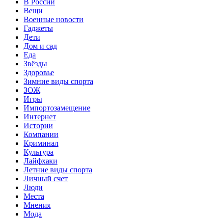
В России
Вещи
Военные новости
Гаджеты
Дети
Дом и сад
Еда
Звёзды
Здоровье
Зимние виды спорта
ЗОЖ
Игры
Импортозамещение
Интернет
Истории
Компании
Криминал
Культура
Лайфхаки
Летние виды спорта
Личный счет
Люди
Места
Мнения
Мода