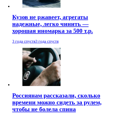
Кузов не ржавеет, агрегаты
надежные, легко чинить —
хорошая иномарка за 500 т.р.
3 года спустя
3 года спустя
Россиянам рассказали, сколько
времени можно сидеть за рулем,
чтобы не болела спина