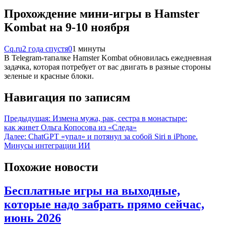
Прохождение мини-игры в Hamster
Kombat на 9-10 ноября
Cq.ru
2 года спустя
0
1 минуты
В Telegram-тапалке Hamster Kombat обновилась ежедневная
задачка, которая потребует от вас двигать в разные стороны
зеленые и красные блоки.
Навигация по записям
Предыдущая:
Измена мужа, рак, сестра в монастыре:
как живет Ольга Копосова из «Следа»
Далее:
ChatGPT «упал» и потянул за собой Siri в iPhone.
Минусы интеграции ИИ
Похожие новости
Бесплатные игры на выходные,
которые надо забрать прямо сейчас,
июнь 2026