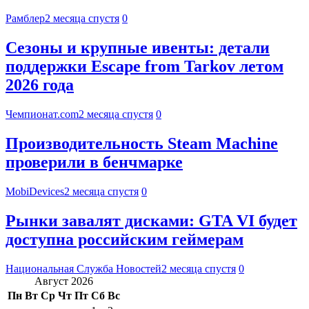
Рамблер
2 месяца спустя
0
Сезоны и крупные ивенты: детали
поддержки Escape from Tarkov летом
2026 года
Чемпионат.com
2 месяца спустя
0
Производительность Steam Machine
проверили в бенчмарке
MobiDevices
2 месяца спустя
0
Рынки завалят дисками: GTA VI будет
доступна российским геймерам
Национальная Служба Новостей
2 месяца спустя
0
Август 2026
Пн
Вт
Ср
Чт
Пт
Сб
Вс