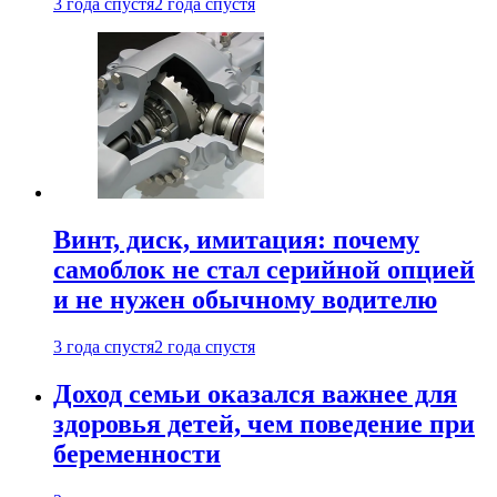
3 года спустя
2 года спустя
Винт, диск, имитация: почему
самоблок не стал серийной опцией
и не нужен обычному водителю
3 года спустя
2 года спустя
Доход семьи оказался важнее для
здоровья детей, чем поведение при
беременности