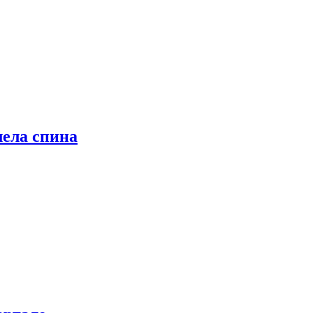
лела спина