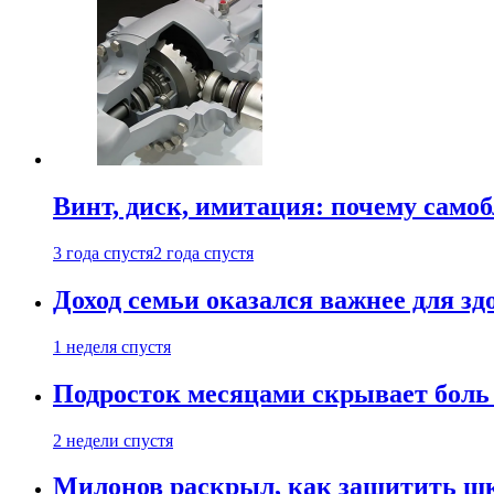
Винт, диск, имитация: почему само
3 года спустя
2 года спустя
Доход семьи оказался важнее для зд
1 неделя спустя
Подросток месяцами скрывает боль 
2 недели спустя
Милонов раскрыл, как защитить шк