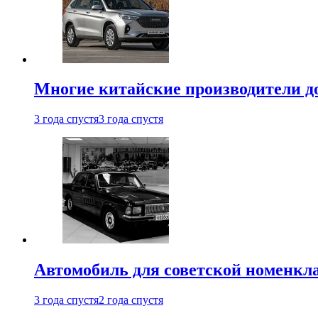
Многие китайские производители до
3 года спустя
3 года спустя
Автомобиль для советской номенкла
3 года спустя
2 года спустя