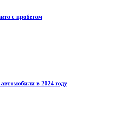
вто с пробегом
автомобили в 2024 году