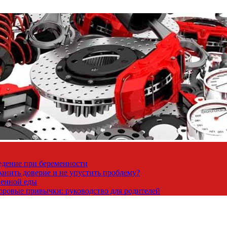
ведение при беременности
ранить доверие и не упустить проблему?
венной еды
доровые привычки: руководство для родителей