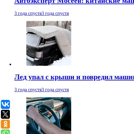
Автоэксперт Мосеев: китайские ма
3 года спустя
3 года спустя
Лед упал с крыши и повредил маши
3 года спустя
3 года спустя