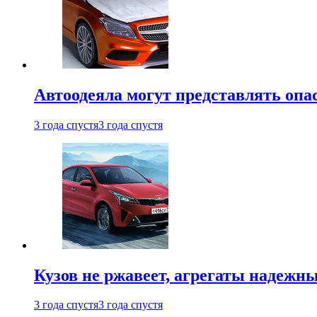
Автоодеяла могут представлять опа
3 года спустя
3 года спустя
Кузов не ржавеет, агрегаты надежны
3 года спустя
3 года спустя