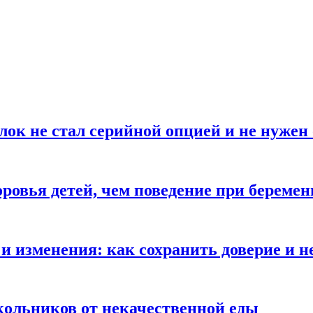
блок не стал серийной опцией и не нуже
оровья детей, чем поведение при береме
и изменения: как сохранить доверие и н
ольников от некачественной еды