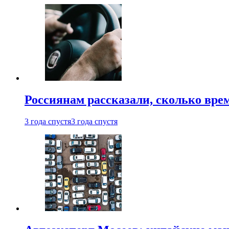
Россиянам рассказали, сколько врем
3 года спустя
3 года спустя