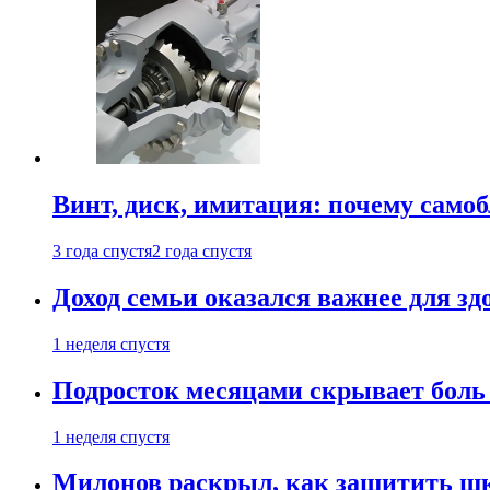
Винт, диск, имитация: почему само
3 года спустя
2 года спустя
Доход семьи оказался важнее для зд
1 неделя спустя
Подросток месяцами скрывает боль 
1 неделя спустя
Милонов раскрыл, как защитить шк