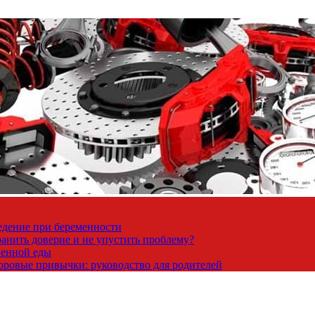
ведение при беременности
ранить доверие и не упустить проблему?
венной еды
доровые привычки: руководство для родителей