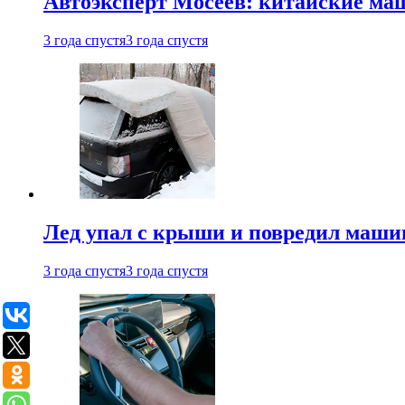
Автоэксперт Мосеев: китайские ма
3 года спустя
3 года спустя
Лед упал с крыши и повредил маши
3 года спустя
3 года спустя