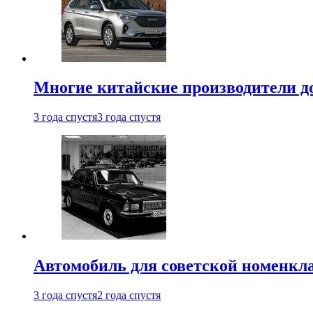
Многие китайские производители до
3 года спустя
3 года спустя
Автомобиль для советской номенкла
3 года спустя
2 года спустя