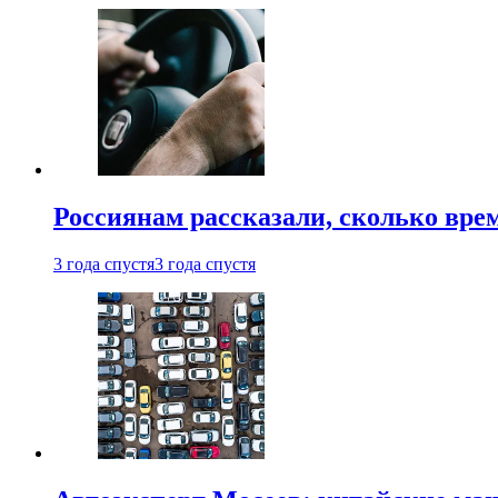
Россиянам рассказали, сколько врем
3 года спустя
3 года спустя