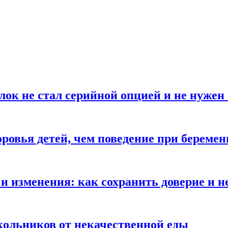
блок не стал серийной опцией и не нуже
оровья детей, чем поведение при береме
и изменения: как сохранить доверие и н
ольников от некачественной еды