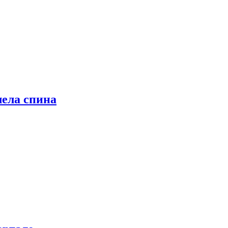
лела спина