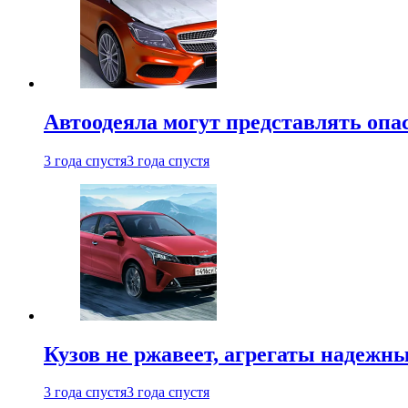
Автоодеяла могут представлять опа
3 года спустя
3 года спустя
Кузов не ржавеет, агрегаты надежны
3 года спустя
3 года спустя