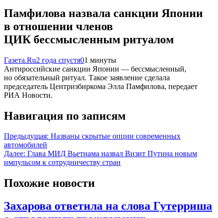
Памфилова назвала санкции Японии
в отношении членов
ЦИК бессмысленным ритуалом
Газета.Ru
2 года спустя
0
1 минуты
Антироссийские санкции Японии — бессмысленный,
но обязательный ритуал. Такое заявление сделала
председатель Центризбиркома Элла Памфилова, передает
РИА Новости.
Навигация по записям
Предыдущая:
Названы скрытые опции современных
автомобилей
Далее:
Глава МИД Вьетнама назвал Визит Путина новым
импульсом к сотрудничеству стран
Похожие новости
Захарова ответила на слова Гутерриша