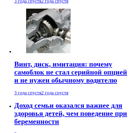
3 года спустя
2 года спустя
Винт, диск, имитация: почему
самоблок не стал серийной опцией
и не нужен обычному водителю
3 года спустя
2 года спустя
Доход семьи оказался важнее для
здоровья детей, чем поведение при
беременности