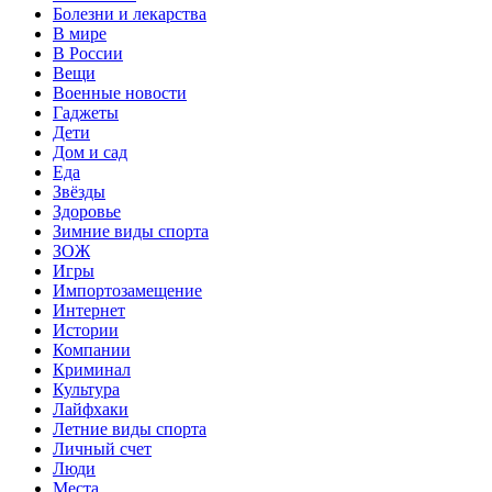
Болезни и лекарства
В мире
В России
Вещи
Военные новости
Гаджеты
Дети
Дом и сад
Еда
Звёзды
Здоровье
Зимние виды спорта
ЗОЖ
Игры
Импортозамещение
Интернет
Истории
Компании
Криминал
Культура
Лайфхаки
Летние виды спорта
Личный счет
Люди
Места