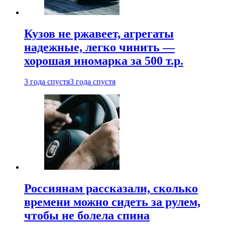
Кузов не ржавеет, агрегаты
надежные, легко чинить —
хорошая иномарка за 500 т.р.
3 года спустя
3 года спустя
Россиянам рассказали, сколько
времени можно сидеть за рулем,
чтобы не болела спина