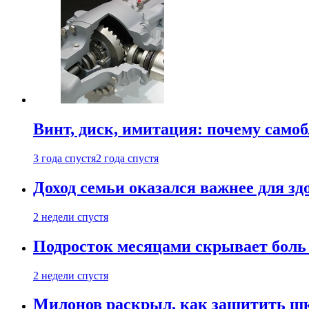
Винт, диск, имитация: почему само
3 года спустя
2 года спустя
Доход семьи оказался важнее для зд
2 недели спустя
Подросток месяцами скрывает боль 
2 недели спустя
Милонов раскрыл, как защитить шк