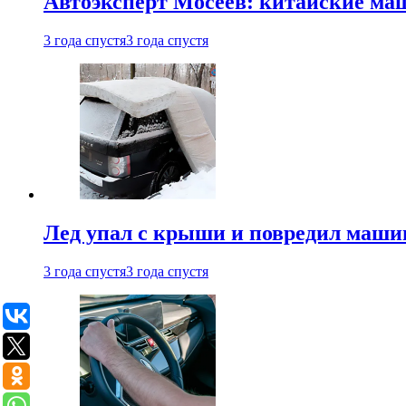
Автоэксперт Мосеев: китайские ма
3 года спустя
3 года спустя
Лед упал с крыши и повредил маши
3 года спустя
3 года спустя