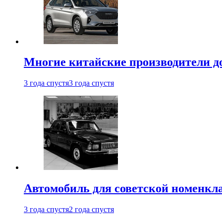
Многие китайские производители до
3 года спустя
3 года спустя
Автомобиль для советской номенкла
3 года спустя
2 года спустя