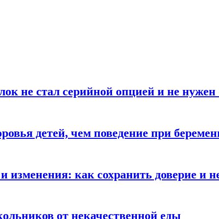
блок не стал серийной опцией и не нуже
оровья детей, чем поведение при береме
и изменения: как сохранить доверие и н
ольников от некачественной еды