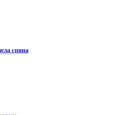
лела спина