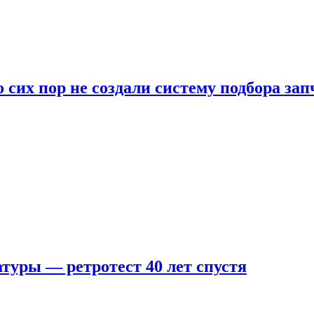
 сих пор не создали систему подбора за
туры — ретротест 40 лет спустя