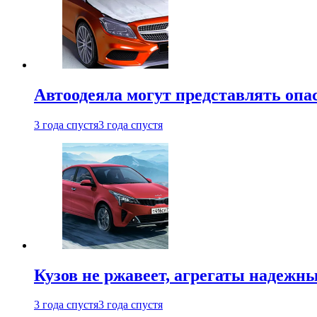
Автоодеяла могут представлять опа
3 года спустя
3 года спустя
Кузов не ржавеет, агрегаты надежны
3 года спустя
3 года спустя