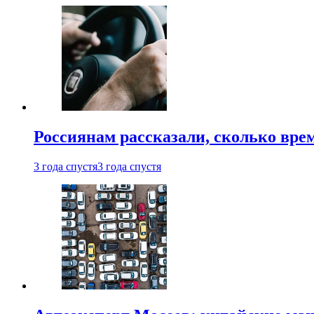
Россиянам рассказали, сколько врем
3 года спустя
3 года спустя