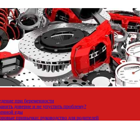
ведение при беременности
ранить доверие и не упустить проблему?
венной еды
доровые привычки: руководство для родителей