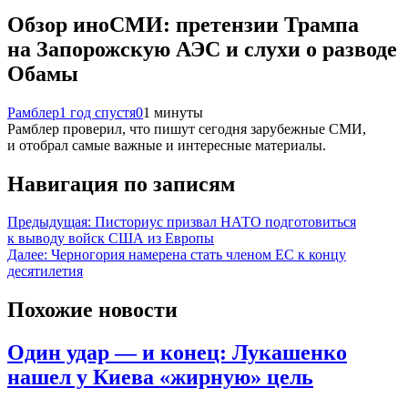
Обзор иноСМИ: претензии Трампа
на Запорожскую АЭС и слухи о разводе
Обамы
Рамблер
1 год спустя
0
1 минуты
Рамблер проверил, что пишут сегодня зарубежные СМИ,
и отобрал самые важные и интересные материалы.
Навигация по записям
Предыдущая:
Писториус призвал НАТО подготовиться
к выводу войск США из Европы
Далее:
Черногория намерена стать членом ЕС к концу
десятилетия
Похожие новости
Один удар — и конец: Лукашенко
нашел у Киева «жирную» цель