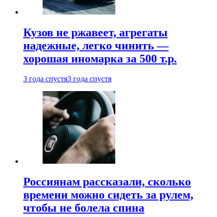
Кузов не ржавеет, агрегаты
надежные, легко чинить —
хорошая иномарка за 500 т.р.
3 года спустя
3 года спустя
Россиянам рассказали, сколько
времени можно сидеть за рулем,
чтобы не болела спина