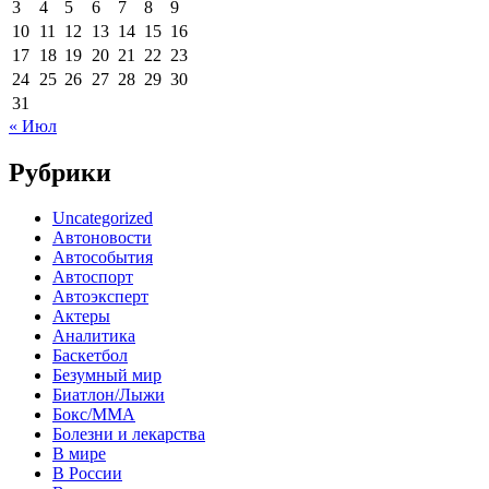
3
4
5
6
7
8
9
10
11
12
13
14
15
16
17
18
19
20
21
22
23
24
25
26
27
28
29
30
31
« Июл
Рубрики
Uncategorized
Автоновости
Автособытия
Автоспорт
Автоэксперт
Актеры
Аналитика
Баскетбол
Безумный мир
Биатлон/Лыжи
Бокс/MMA
Болезни и лекарства
В мире
В России