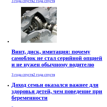
3 года спустя
2 года спустя
Винт, диск, имитация: почему
самоблок не стал серийной опцией
и не нужен обычному водителю
3 года спустя
2 года спустя
Доход семьи оказался важнее для
здоровья детей, чем поведение при
беременности