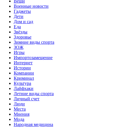
Вещи
Военные новости
Гаджеты
Дети
Дом и сад
Еда
Звёзды
Здоровье
Зимние виды спорта
ЗОЖ
Игры
Импортозамещение
Интернет
Истории
Компании
Криминал
Культура
Лайфхаки
Летние виды спорта
Личный счет
Люди
Места
Мнения
Мода
Народная медицина