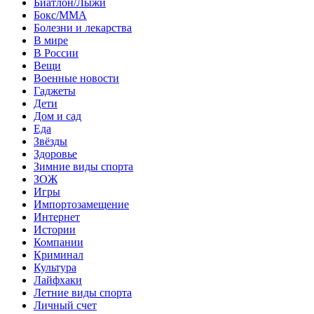
Биатлон/Лыжи
Бокс/MMA
Болезни и лекарства
В мире
В России
Вещи
Военные новости
Гаджеты
Дети
Дом и сад
Еда
Звёзды
Здоровье
Зимние виды спорта
ЗОЖ
Игры
Импортозамещение
Интернет
Истории
Компании
Криминал
Культура
Лайфхаки
Летние виды спорта
Личный счет