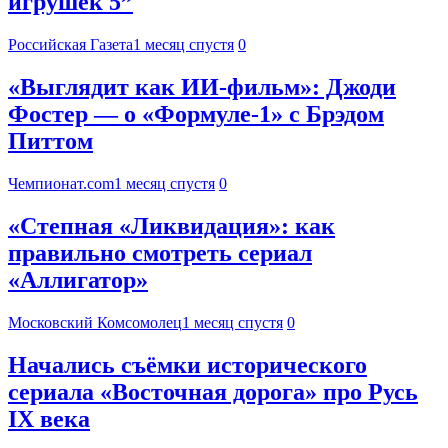
игрушек 5”
Российская Газета
1 месяц спустя
0
«Выглядит как ИИ-фильм»: Джоди
Фостер — о «Формуле-1» с Брэдом
Питтом
Чемпионат.com
1 месяц спустя
0
«Степная «Ликвидация»: как
правильно смотреть сериал
«Аллигатор»
Московский Комсомолец
1 месяц спустя
0
Начались съёмки исторического
сериала «Восточная дорога» про Русь
IX века