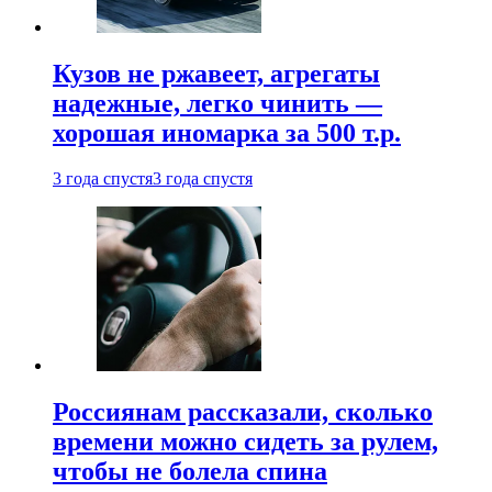
Кузов не ржавеет, агрегаты
надежные, легко чинить —
хорошая иномарка за 500 т.р.
3 года спустя
3 года спустя
Россиянам рассказали, сколько
времени можно сидеть за рулем,
чтобы не болела спина