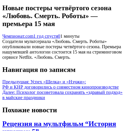
Новые постеры четвёртого сезона
«Любовь. Смерть. Роботы» —
премьера 15 мая
Чемпионат.com
1 год спустя
0
1 минуты
Создатели мультсериала «Любовь. Смерть. Роботы»
опубликовали новые постеры четвёртого сезона. Премьера
нашумевшей антологии состоится 15 мая на стриминговом
сервисе Netflix. «Любовь. Смерть.
Навигация по записям
Предыдущая:
Успех «Шелка» и «Нэчжи»:
РФ и КНР договорились о совместном кинопроизводстве
Далее:
Психолог посоветовала сохранять «здравый подход»
в майские праздники
Похожие новости
Рецензия на мультфильм “История