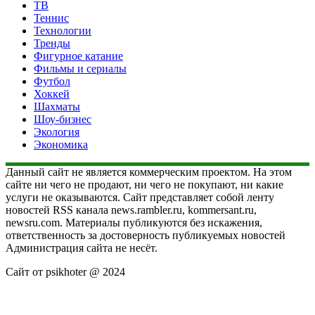
ТВ
Теннис
Технологии
Тренды
Фигурное катание
Фильмы и сериалы
Футбол
Хоккей
Шахматы
Шоу-бизнес
Экология
Экономика
Данный сайт не является коммерческим проектом. На этом
сайте ни чего не продают, ни чего не покупают, ни какие
услуги не оказываются. Сайт представляет собой ленту
новостей RSS канала news.rambler.ru, kommersant.ru,
newsru.com. Материалы публикуются без искажения,
ответственность за достоверность публикуемых новостей
Администрация сайта не несёт.
Сайт от psikhoter @ 2024