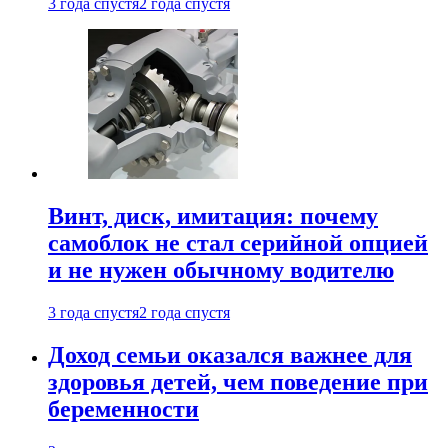
3 года спустя
2 года спустя
Винт, диск, имитация: почему
самоблок не стал серийной опцией
и не нужен обычному водителю
3 года спустя
2 года спустя
Доход семьи оказался важнее для
здоровья детей, чем поведение при
беременности