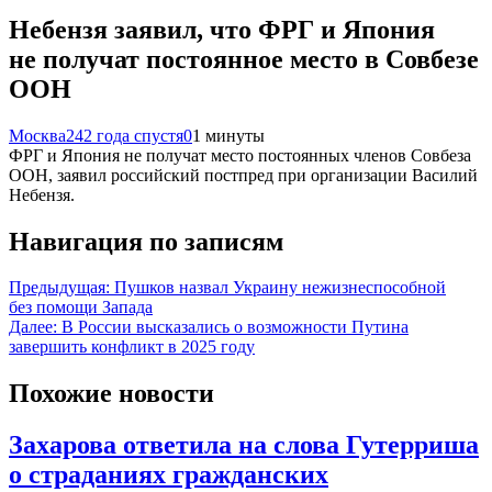
Небензя заявил, что ФРГ и Япония
не получат постоянное место в Совбезе
ООН
Москва24
2 года спустя
0
1 минуты
ФРГ и Япония не получат место постоянных членов Совбеза
ООН, заявил российский постпред при организации Василий
Небензя.
Навигация по записям
Предыдущая:
Пушков назвал Украину нежизнеспособной
без помощи Запада
Далее:
В России высказались о возможности Путина
завершить конфликт в 2025 году
Похожие новости
Захарова ответила на слова Гутерриша
о страданиях гражданских