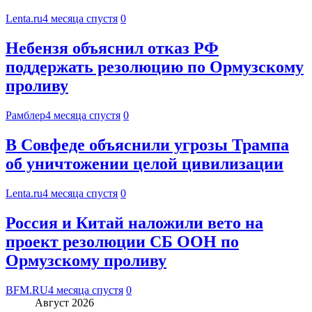
Lenta.ru
4 месяца спустя
0
Небензя объяснил отказ РФ
поддержать резолюцию по Ормузскому
проливу
Рамблер
4 месяца спустя
0
В Совфеде объяснили угрозы Трампа
об уничтожении целой цивилизации
Lenta.ru
4 месяца спустя
0
Россия и Китай наложили вето на
проект резолюции СБ ООН по
Ормузскому проливу
BFM.RU
4 месяца спустя
0
Август 2026