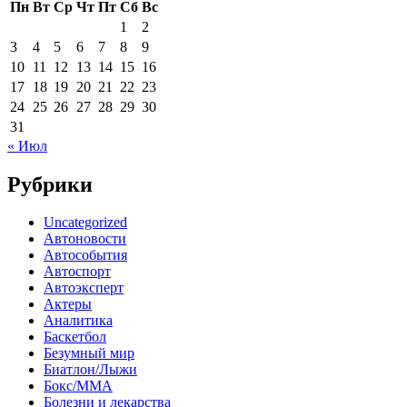
Пн
Вт
Ср
Чт
Пт
Сб
Вс
1
2
3
4
5
6
7
8
9
10
11
12
13
14
15
16
17
18
19
20
21
22
23
24
25
26
27
28
29
30
31
« Июл
Рубрики
Uncategorized
Автоновости
Автособытия
Автоспорт
Автоэксперт
Актеры
Аналитика
Баскетбол
Безумный мир
Биатлон/Лыжи
Бокс/MMA
Болезни и лекарства