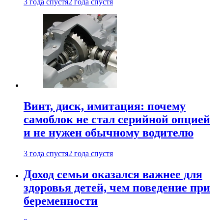
3 года спустя
2 года спустя
Винт, диск, имитация: почему
самоблок не стал серийной опцией
и не нужен обычному водителю
3 года спустя
2 года спустя
Доход семьи оказался важнее для
здоровья детей, чем поведение при
беременности