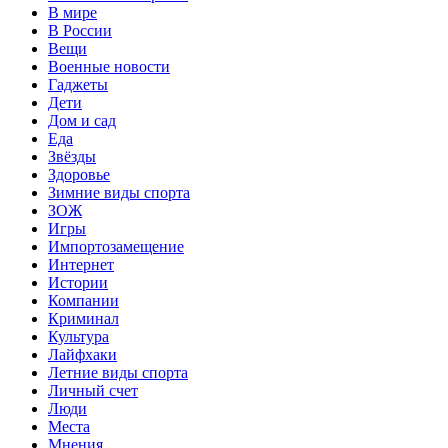
В мире
В России
Вещи
Военные новости
Гаджеты
Дети
Дом и сад
Еда
Звёзды
Здоровье
Зимние виды спорта
ЗОЖ
Игры
Импортозамещение
Интернет
Истории
Компании
Криминал
Культура
Лайфхаки
Летние виды спорта
Личный счет
Люди
Места
Мнения