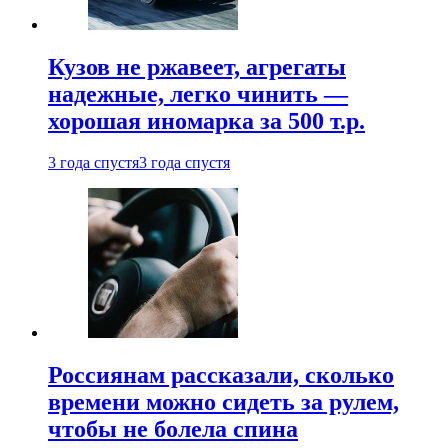
Кузов не ржавеет, агрегаты
надежные, легко чинить —
хорошая иномарка за 500 т.р.
3 года спустя
3 года спустя
Россиянам рассказали, сколько
времени можно сидеть за рулем,
чтобы не болела спина