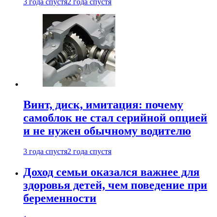
3 года спустя
2 года спустя
Винт, диск, имитация: почему
самоблок не стал серийной опцией
и не нужен обычному водителю
3 года спустя
2 года спустя
Доход семьи оказался важнее для
здоровья детей, чем поведение при
беременности