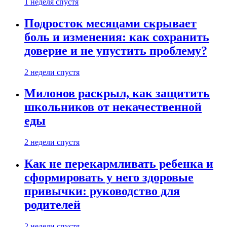
1 неделя спустя
Подросток месяцами скрывает
боль и изменения: как сохранить
доверие и не упустить проблему?
2 недели спустя
Милонов раскрыл, как защитить
школьников от некачественной
еды
2 недели спустя
Как не перекармливать ребенка и
сформировать у него здоровые
привычки: руководство для
родителей
2 недели спустя