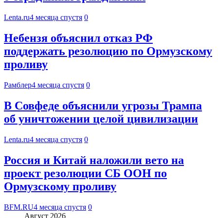
Lenta.ru
4 месяца спустя
0
Небензя объяснил отказ РФ
поддержать резолюцию по Ормузскому
проливу
Рамблер
4 месяца спустя
0
В Совфеде объяснили угрозы Трампа
об уничтожении целой цивилизации
Lenta.ru
4 месяца спустя
0
Россия и Китай наложили вето на
проект резолюции СБ ООН по
Ормузскому проливу
BFM.RU
4 месяца спустя
0
Август 2026