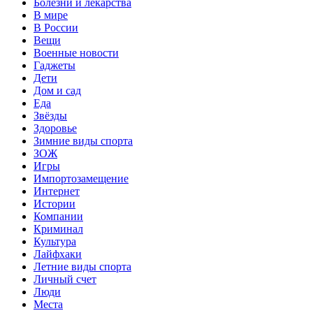
Болезни и лекарства
В мире
В России
Вещи
Военные новости
Гаджеты
Дети
Дом и сад
Еда
Звёзды
Здоровье
Зимние виды спорта
ЗОЖ
Игры
Импортозамещение
Интернет
Истории
Компании
Криминал
Культура
Лайфхаки
Летние виды спорта
Личный счет
Люди
Места