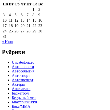
Пн
Вт
Ср
Чт
Пт
Сб
Вс
1
2
3
4
5
6
7
8
9
10
11
12
13
14
15
16
17
18
19
20
21
22
23
24
25
26
27
28
29
30
31
« Июл
Рубрики
Uncategorized
Автоновости
Автособытия
Автоспорт
Автоэксперт
Актеры
Аналитика
Баскетбол
Безумный мир
Биатлон/Лыжи
Бокс/MMA