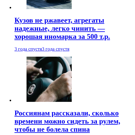
Кузов не ржавеет, агрегаты
надежные, легко чинить —
хорошая иномарка за 500 т.р.
3 года спустя
3 года спустя
Россиянам рассказали, сколько
времени можно сидеть за рулем,
чтобы не болела спина