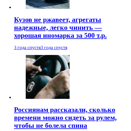
Кузов не ржавеет, агрегаты
надежные, легко чинить —
хорошая иномарка за 500 т.р.
3 года спустя
3 года спустя
Россиянам рассказали, сколько
времени можно сидеть за рулем,
чтобы не болела спина