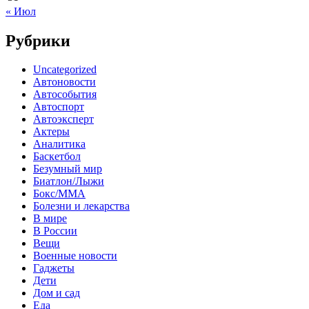
« Июл
Рубрики
Uncategorized
Автоновости
Автособытия
Автоспорт
Автоэксперт
Актеры
Аналитика
Баскетбол
Безумный мир
Биатлон/Лыжи
Бокс/MMA
Болезни и лекарства
В мире
В России
Вещи
Военные новости
Гаджеты
Дети
Дом и сад
Еда