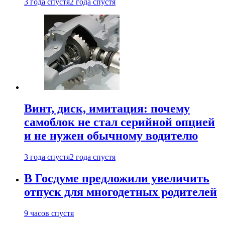
3 года спустя
2 года спустя
Винт, диск, имитация: почему
самоблок не стал серийной опцией
и не нужен обычному водителю
3 года спустя
2 года спустя
В Госдуме предложили увеличить
отпуск для многодетных родителей
9 часов спустя