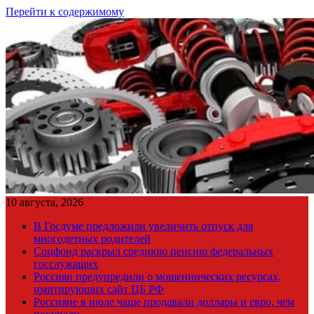
Перейти к содержимому
10 августа, 2026
В Госдуме предложили увеличить отпуск для
многодетных родителей
Соцфонд раскрыл среднюю пенсию федеральных
госслужащих
Россиян предупредили о мошеннических ресурсах,
имитирующих сайт ЦБ РФ
Россияне в июле чаще продавали доллары и евро, чем