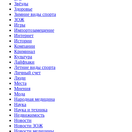
Звёзды
Здоровье
Зимние виды спорта
ЗОЖ
Игры
Импортозамещение
Интернет
Истории
Компании
Криминал
Культура
Лайфхаки
Летние виды спорта
Личный счет
Люди
Места
Мнения
Мода
Народная медицина
Наука
Наука и техника
Недвижимость
Новости
Новости ЗОЖ
Новости медицины