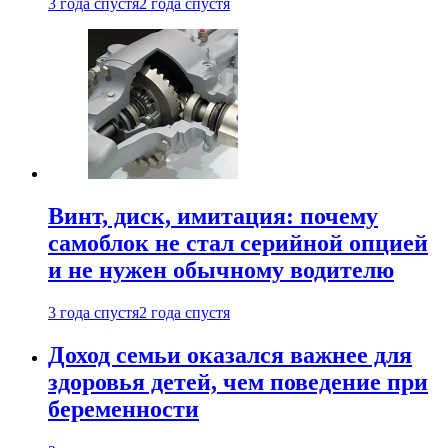
3 года спустя
2 года спустя
Винт, диск, имитация: почему
самоблок не стал серийной опцией
и не нужен обычному водителю
3 года спустя
2 года спустя
Доход семьи оказался важнее для
здоровья детей, чем поведение при
беременности