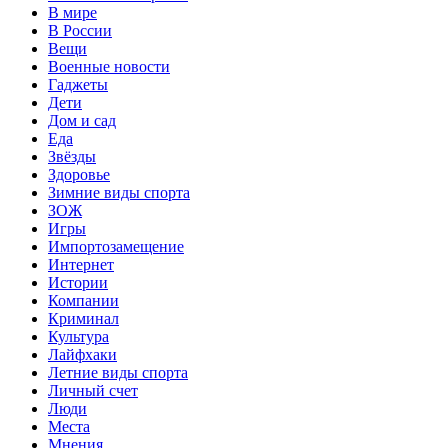
В мире
В России
Вещи
Военные новости
Гаджеты
Дети
Дом и сад
Еда
Звёзды
Здоровье
Зимние виды спорта
ЗОЖ
Игры
Импортозамещение
Интернет
Истории
Компании
Криминал
Культура
Лайфхаки
Летние виды спорта
Личный счет
Люди
Места
Мнения