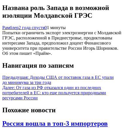
Названа роль Запада в возможной
изоляции Молдавской ГРЭС
Рамблер
2 года спустя
0
1 минуты
Попытки ограничить экспорт электроэнергии с Молдавской
ГРЭС, расположенной в Приднестровье, продиктованы
интересами Запада, предположил доцент Финансового
университета при правительстве России Игорь Шорников.
Об этом пишет «Прайм».
Навигация по записям
Предыдущая:
Доходы США от поставок газа в ЕС упали
до минимума за три года
Далее:
От газа из РФ отказался один из последних
потребителей в ЕС: кто еще пользуется природными
ресурсами России
Похожие новости
Россия вошла в топ-3 импортеров