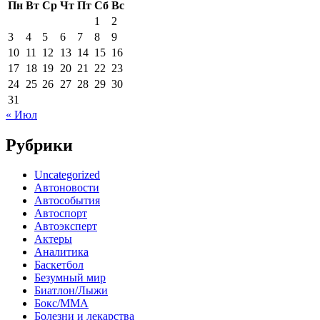
Пн
Вт
Ср
Чт
Пт
Сб
Вс
1
2
3
4
5
6
7
8
9
10
11
12
13
14
15
16
17
18
19
20
21
22
23
24
25
26
27
28
29
30
31
« Июл
Рубрики
Uncategorized
Автоновости
Автособытия
Автоспорт
Автоэксперт
Актеры
Аналитика
Баскетбол
Безумный мир
Биатлон/Лыжи
Бокс/MMA
Болезни и лекарства