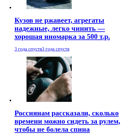
Кузов не ржавеет, агрегаты
надежные, легко чинить —
хорошая иномарка за 500 т.р.
3 года спустя
3 года спустя
Россиянам рассказали, сколько
времени можно сидеть за рулем,
чтобы не болела спина