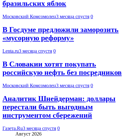
бразильских яблок
Московский Комсомолец
3 месяца спустя
0
В Госдуме предложили заморозить
«мусорную реформу»
Lenta.ru
3 месяца спустя
0
В Словакии хотят покупать
российскую нефть без посредников
Московский Комсомолец
3 месяца спустя
0
Аналитик Шнейдерман: доллары
перестали быть выгодным
инструментом сбережений
Газета.Ru
3 месяца спустя
0
Август 2026