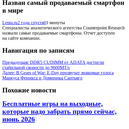
Назван самый продаваемый смартфон
в мире
Lenta.ru
2 года спустя
0
1 минуты
Специалисты аналитического агентства Counterpoint Research
назвали самые продаваемые смартфоны. Отчет доступен
на сайте компании.
Навигация по записям
Предыдущая:
DDR5 CUDIMM от ADATA достигли
стабильной скорости до 9600MT/s
Далее:
В Gears of War: E-Day прозвучат знакомые голоса
Маркуса Феникса и Доминика Сантьяго
Похожие новости
Бесплатные игры на выходные,
которые надо забрать прямо сейчас,
июнь 2026