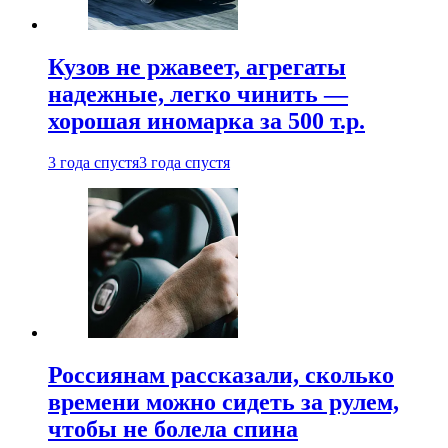
Кузов не ржавеет, агрегаты
надежные, легко чинить —
хорошая иномарка за 500 т.р.
3 года спустя
3 года спустя
Россиянам рассказали, сколько
времени можно сидеть за рулем,
чтобы не болела спина