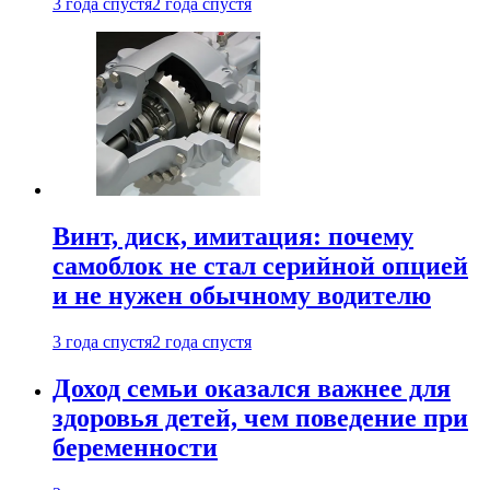
3 года спустя
2 года спустя
Винт, диск, имитация: почему
самоблок не стал серийной опцией
и не нужен обычному водителю
3 года спустя
2 года спустя
Доход семьи оказался важнее для
здоровья детей, чем поведение при
беременности