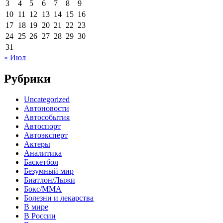
3
4
5
6
7
8
9
10
11
12
13
14
15
16
17
18
19
20
21
22
23
24
25
26
27
28
29
30
31
« Июл
Рубрики
Uncategorized
Автоновости
Автособытия
Автоспорт
Автоэксперт
Актеры
Аналитика
Баскетбол
Безумный мир
Биатлон/Лыжи
Бокс/MMA
Болезни и лекарства
В мире
В России