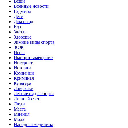
Вещи
Военные новости
Гаджеты
Дети
Дом и сад
Еда
Звёзды
Здоровье
Зимние виды спорта
ЗОЖ
Игры
Импортозамещение
Интернет
Истории
Компании
Криминал
Культура
Лайфхаки
Летние виды спорта
Личный счет
Люди
Места
Мнения
Мода
Народная медицина