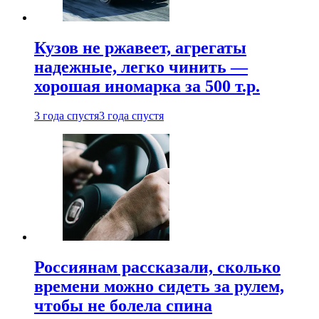
Кузов не ржавеет, агрегаты
надежные, легко чинить —
хорошая иномарка за 500 т.р.
3 года спустя
3 года спустя
Россиянам рассказали, сколько
времени можно сидеть за рулем,
чтобы не болела спина