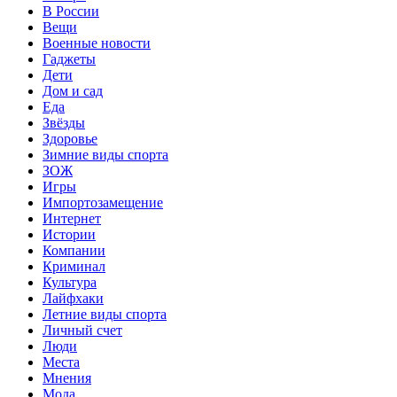
В России
Вещи
Военные новости
Гаджеты
Дети
Дом и сад
Еда
Звёзды
Здоровье
Зимние виды спорта
ЗОЖ
Игры
Импортозамещение
Интернет
Истории
Компании
Криминал
Культура
Лайфхаки
Летние виды спорта
Личный счет
Люди
Места
Мнения
Мода