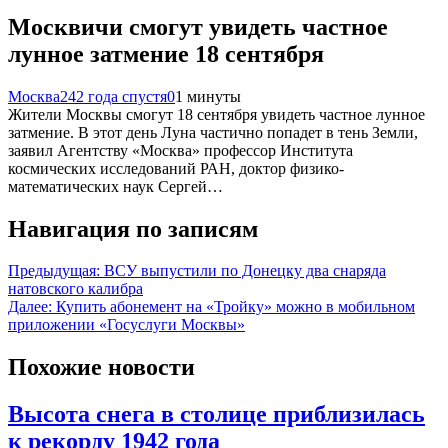
Москвичи смогут увидеть частное
лунное затмение 18 сентября
Москва24
2 года спустя
0
1 минуты
Жители Москвы смогут 18 сентября увидеть частное лунное
затмение. В этот день Луна частично попадет в тень Земли,
заявил Агентству «Москва» профессор Института
космических исследований РАН, доктор физико-
математических наук Сергей…
Навигация по записям
Предыдущая:
ВСУ выпустили по Донецку два снаряда
натовского калибра
Далее:
Купить абонемент на «Тройку» можно в мобильном
приложении «Госуслуги Москвы»
Похожие новости
Высота снега в столице приблизилась
к рекорду 1942 года