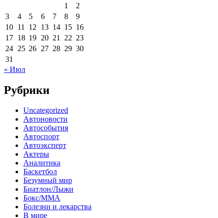
1
2
3
4
5
6
7
8
9
10
11
12
13
14
15
16
17
18
19
20
21
22
23
24
25
26
27
28
29
30
31
« Июл
Рубрики
Uncategorized
Автоновости
Автособытия
Автоспорт
Автоэксперт
Актеры
Аналитика
Баскетбол
Безумный мир
Биатлон/Лыжи
Бокс/MMA
Болезни и лекарства
В мире