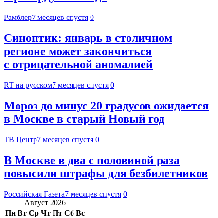
Рамблер
7 месяцев спустя
0
Синоптик: январь в столичном
регионе может закончиться
с отрицательной аномалией
RT на русском
7 месяцев спустя
0
Мороз до минус 20 градусов ожидается
в Москве в старый Новый год
ТВ Центр
7 месяцев спустя
0
В Москве в два с половиной раза
повысили штрафы для безбилетников
Российская Газета
7 месяцев спустя
0
Август 2026
Пн
Вт
Ср
Чт
Пт
Сб
Вс