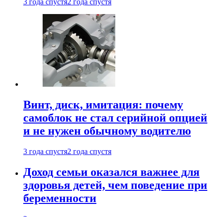
3 года спустя
2 года спустя
Винт, диск, имитация: почему
самоблок не стал серийной опцией
и не нужен обычному водителю
3 года спустя
2 года спустя
Доход семьи оказался важнее для
здоровья детей, чем поведение при
беременности