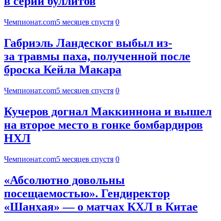
в серии буллитов
Чемпионат.com
5 месяцев спустя
0
Габриэль Ландеског выбыл из-
за травмы паха, полученной после
броска Кейла Макара
Чемпионат.com
5 месяцев спустя
0
Кучеров догнал Маккиннона и вышел
на второе место в гонке бомбардиров
НХЛ
Чемпионат.com
5 месяцев спустя
0
«Абсолютно довольны
посещаемостью». Гендиректор
«Шанхая» — о матчах КХЛ в Китае