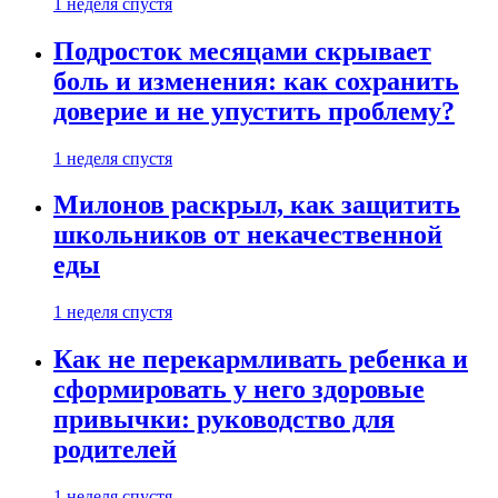
1 неделя спустя
Подросток месяцами скрывает
боль и изменения: как сохранить
доверие и не упустить проблему?
1 неделя спустя
Милонов раскрыл, как защитить
школьников от некачественной
еды
1 неделя спустя
Как не перекармливать ребенка и
сформировать у него здоровые
привычки: руководство для
родителей
1 неделя спустя