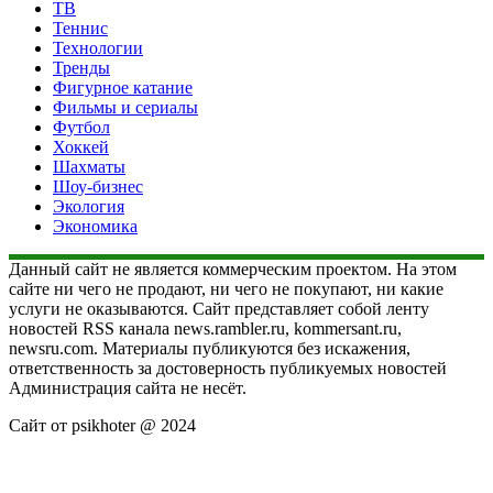
ТВ
Теннис
Технологии
Тренды
Фигурное катание
Фильмы и сериалы
Футбол
Хоккей
Шахматы
Шоу-бизнес
Экология
Экономика
Данный сайт не является коммерческим проектом. На этом
сайте ни чего не продают, ни чего не покупают, ни какие
услуги не оказываются. Сайт представляет собой ленту
новостей RSS канала news.rambler.ru, kommersant.ru,
newsru.com. Материалы публикуются без искажения,
ответственность за достоверность публикуемых новостей
Администрация сайта не несёт.
Сайт от psikhoter @ 2024