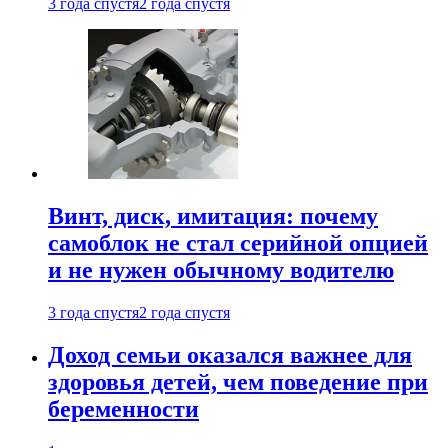
3 года спустя
2 года спустя
Винт, диск, имитация: почему
самоблок не стал серийной опцией
и не нужен обычному водителю
3 года спустя
2 года спустя
Доход семьи оказался важнее для
здоровья детей, чем поведение при
беременности