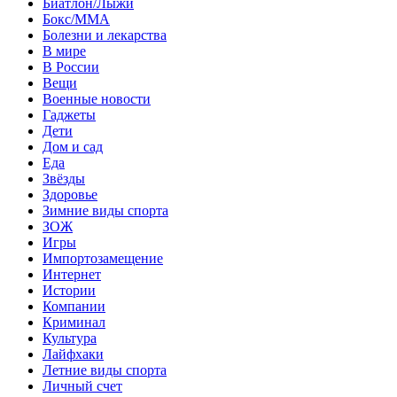
Биатлон/Лыжи
Бокс/MMA
Болезни и лекарства
В мире
В России
Вещи
Военные новости
Гаджеты
Дети
Дом и сад
Еда
Звёзды
Здоровье
Зимние виды спорта
ЗОЖ
Игры
Импортозамещение
Интернет
Истории
Компании
Криминал
Культура
Лайфхаки
Летние виды спорта
Личный счет