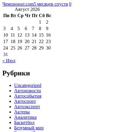
Чемпионат.com
5 месяцев спустя
0
Август 2026
Пн
Вт
Ср
Чт
Пт
Сб
Вс
1
2
3
4
5
6
7
8
9
10
11
12
13
14
15
16
17
18
19
20
21
22
23
24
25
26
27
28
29
30
31
« Июл
Рубрики
Uncategorized
Автоновости
Автособытия
Автоспорт
Автоэксперт
Актеры
Аналитика
Баскетбол
Безумный мир