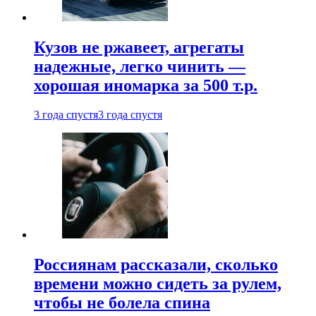
Кузов не ржавеет, агрегаты
надежные, легко чинить —
хорошая иномарка за 500 т.р.
3 года спустя
3 года спустя
Россиянам рассказали, сколько
времени можно сидеть за рулем,
чтобы не болела спина