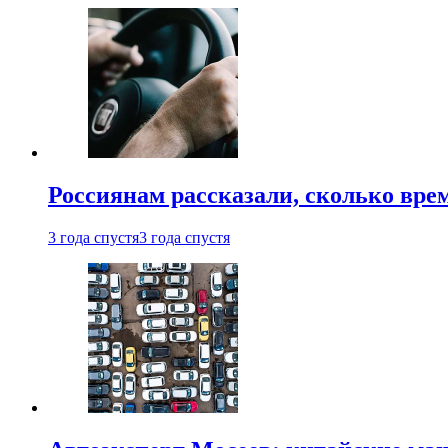
Россиянам рассказали, сколько врем
3 года спустя
3 года спустя