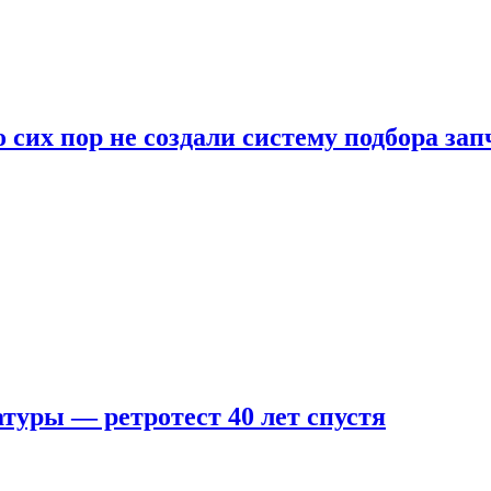
 сих пор не создали систему подбора за
туры — ретротест 40 лет спустя