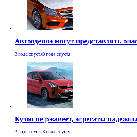
Автоодеяла могут представлять опа
3 года спустя
3 года спустя
Кузов не ржавеет, агрегаты надежны
3 года спустя
3 года спустя