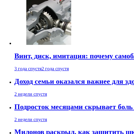
Винт, диск, имитация: почему само
3 года спустя
2 года спустя
Доход семьи оказался важнее для зд
2 недели спустя
Подросток месяцами скрывает боль 
2 недели спустя
Милонов раскрыл, как защитить шк