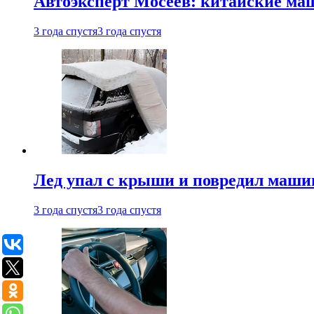
Автоэксперт Мосеев: китайские ма
3 года спустя
3 года спустя
Лед упал с крыши и повредил маши
3 года спустя
3 года спустя