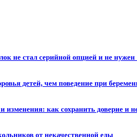
блок не стал серийной опцией и не нуже
оровья детей, чем поведение при береме
и изменения: как сохранить доверие и н
ольников от некачественной еды