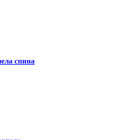
лела спина