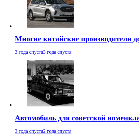
Многие китайские производители до
3 года спустя
3 года спустя
Автомобиль для советской номенкла
3 года спустя
2 года спустя