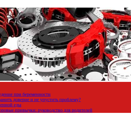
ведение при беременности
ранить доверие и не упустить проблему?
венной еды
доровые привычки: руководство для родителей