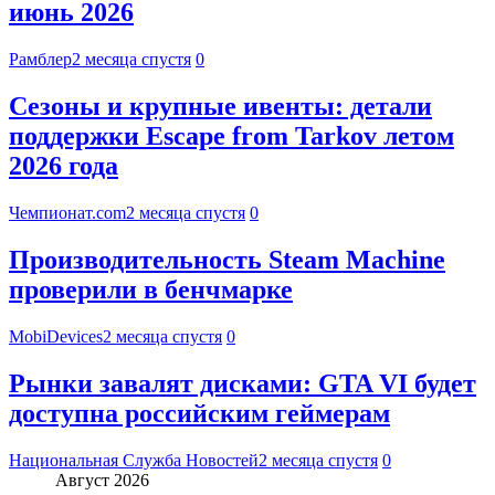
июнь 2026
Рамблер
2 месяца спустя
0
Сезоны и крупные ивенты: детали
поддержки Escape from Tarkov летом
2026 года
Чемпионат.com
2 месяца спустя
0
Производительность Steam Machine
проверили в бенчмарке
MobiDevices
2 месяца спустя
0
Рынки завалят дисками: GTA VI будет
доступна российским геймерам
Национальная Служба Новостей
2 месяца спустя
0
Август 2026