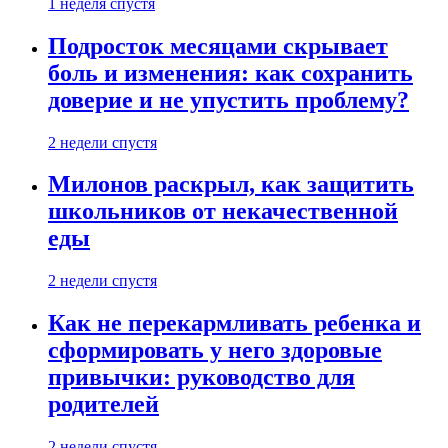
1 неделя спустя
Подросток месяцами скрывает
боль и изменения: как сохранить
доверие и не упустить проблему?
2 недели спустя
Милонов раскрыл, как защитить
школьников от некачественной
еды
2 недели спустя
Как не перекармливать ребенка и
сформировать у него здоровые
привычки: руководство для
родителей
2 недели спустя