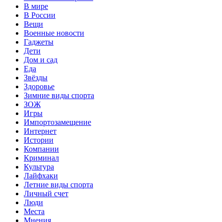
В мире
В России
Вещи
Военные новости
Гаджеты
Дети
Дом и сад
Еда
Звёзды
Здоровье
Зимние виды спорта
ЗОЖ
Игры
Импортозамещение
Интернет
Истории
Компании
Криминал
Культура
Лайфхаки
Летние виды спорта
Личный счет
Люди
Места
Мнения