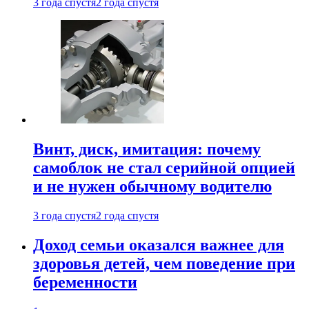
3 года спустя
2 года спустя
Винт, диск, имитация: почему
самоблок не стал серийной опцией
и не нужен обычному водителю
3 года спустя
2 года спустя
Доход семьи оказался важнее для
здоровья детей, чем поведение при
беременности