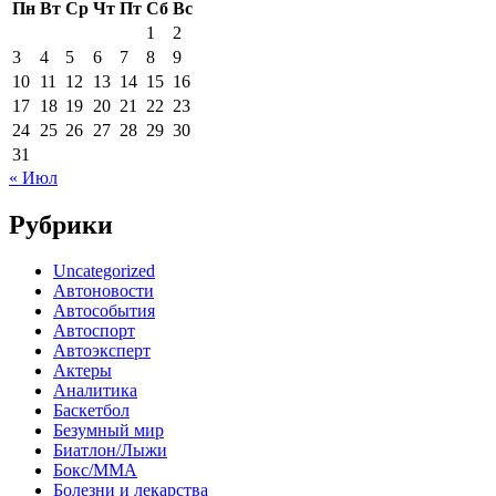
Пн
Вт
Ср
Чт
Пт
Сб
Вс
1
2
3
4
5
6
7
8
9
10
11
12
13
14
15
16
17
18
19
20
21
22
23
24
25
26
27
28
29
30
31
« Июл
Рубрики
Uncategorized
Автоновости
Автособытия
Автоспорт
Автоэксперт
Актеры
Аналитика
Баскетбол
Безумный мир
Биатлон/Лыжи
Бокс/MMA
Болезни и лекарства