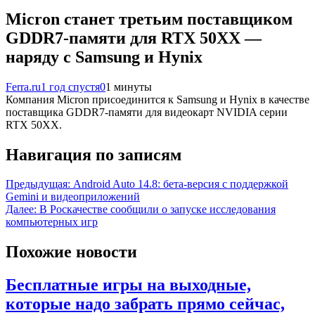
Micron станет третьим поставщиком
GDDR7-памяти для RTX 50XX —
наряду с Samsung и Hynix
Ferra.ru
1 год спустя
0
1 минуты
Компания Micron присоединится к Samsung и Hynix в качестве
поставщика GDDR7-памяти для видеокарт NVIDIA серии
RTX 50XX.
Навигация по записям
Предыдущая:
Android Auto 14.8: бета-версия с поддержкой
Gemini и видеоприложений
Далее:
В Роскачестве сообщили о запуске исследования
компьютерных игр
Похожие новости
Бесплатные игры на выходные,
которые надо забрать прямо сейчас,