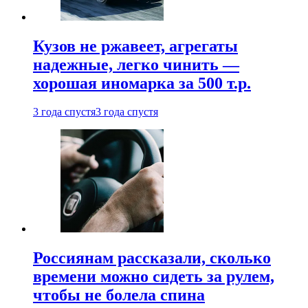
Кузов не ржавеет, агрегаты
надежные, легко чинить —
хорошая иномарка за 500 т.р.
3 года спустя
3 года спустя
Россиянам рассказали, сколько
времени можно сидеть за рулем,
чтобы не болела спина