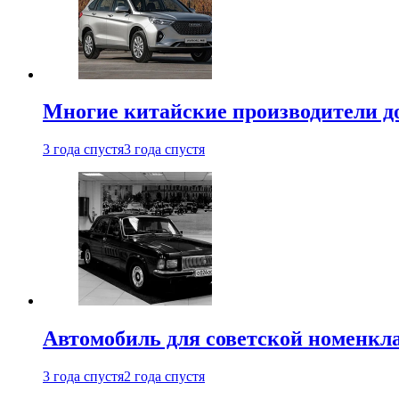
Многие китайские производители до
3 года спустя
3 года спустя
Автомобиль для советской номенкла
3 года спустя
2 года спустя