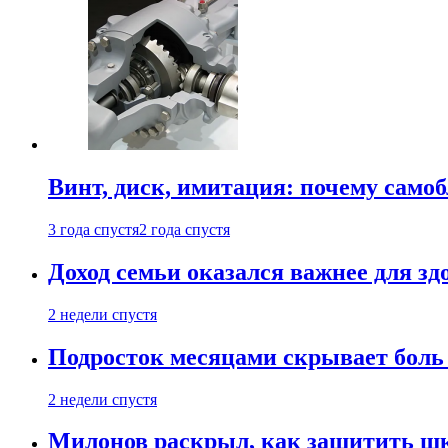
Винт, диск, имитация: почему само
3 года спустя
2 года спустя
Доход семьи оказался важнее для зд
2 недели спустя
Подросток месяцами скрывает боль 
2 недели спустя
Милонов раскрыл, как защитить шк