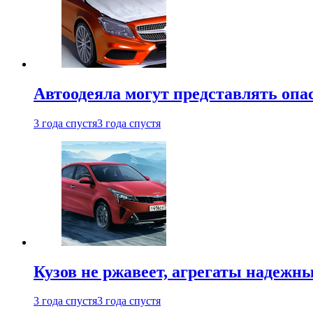
Автоодеяла могут представлять опа
3 года спустя
3 года спустя
Кузов не ржавеет, агрегаты надежны
3 года спустя
3 года спустя