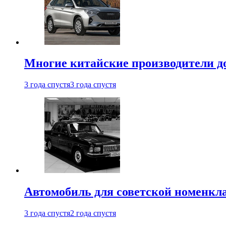
Многие китайские производители до
3 года спустя
3 года спустя
Автомобиль для советской номенкла
3 года спустя
2 года спустя