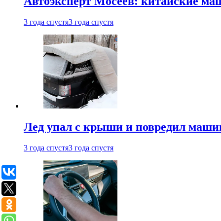
Автоэксперт Мосеев: китайские ма
3 года спустя
3 года спустя
Лед упал с крыши и повредил маши
3 года спустя
3 года спустя