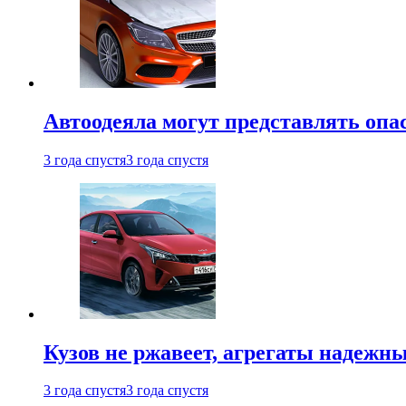
Автоодеяла могут представлять опа
3 года спустя
3 года спустя
Кузов не ржавеет, агрегаты надежны
3 года спустя
3 года спустя