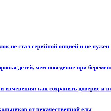
блок не стал серийной опцией и не нуже
оровья детей, чем поведение при береме
и изменения: как сохранить доверие и н
ольников от некачественной еды