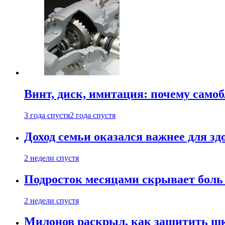
Винт, диск, имитация: почему само
3 года спустя
2 года спустя
Доход семьи оказался важнее для зд
2 недели спустя
Подросток месяцами скрывает боль 
2 недели спустя
Милонов раскрыл, как защитить шк