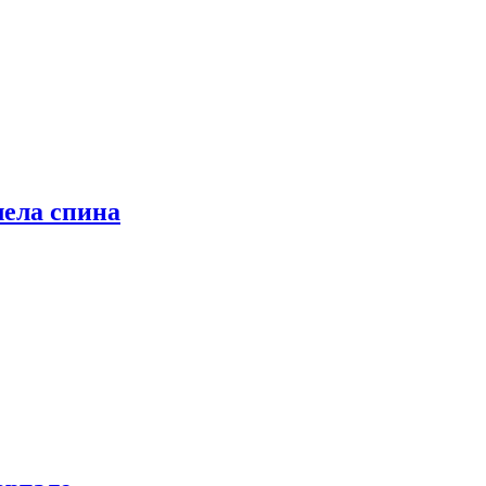
лела спина