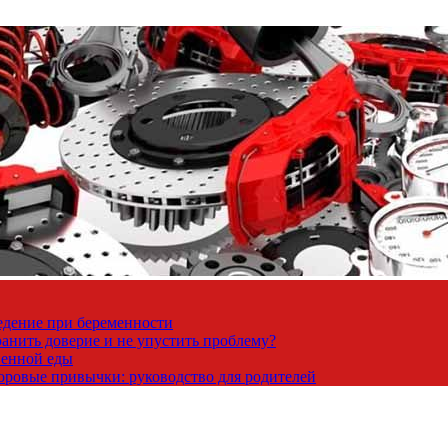
ведение при беременности
ранить доверие и не упустить проблему?
венной еды
доровые привычки: руководство для родителей