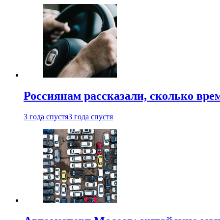
Россиянам рассказали, сколько врем
3 года спустя
3 года спустя