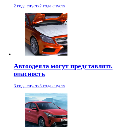
2 года спустя
2 года спустя
Автоодеяла могут представлять
опасность
3 года спустя
3 года спустя