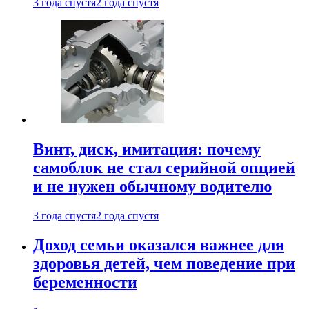
3 года спустя
2 года спустя
Винт, диск, имитация: почему
самоблок не стал серийной опцией
и не нужен обычному водителю
3 года спустя
2 года спустя
Доход семьи оказался важнее для
здоровья детей, чем поведение при
беременности