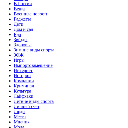
В России
Вещи
Военные новости
Гаджеты
Дети
Дом и сад
Еда
Звёзды
Здоровье
Зимние виды спорта
ЗОЖ
Игры
Импортозамещение
Интернет
Истории
Компании
Криминал
Культура
Лайфхаки
Летние виды спорта
Личный счет
Люди
Места
Мнения
Мода