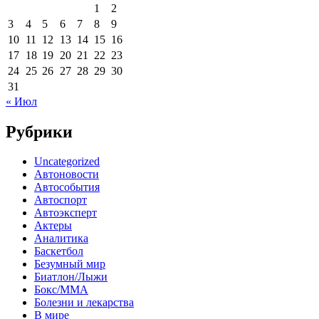
1
2
3
4
5
6
7
8
9
10
11
12
13
14
15
16
17
18
19
20
21
22
23
24
25
26
27
28
29
30
31
« Июл
Рубрики
Uncategorized
Автоновости
Автособытия
Автоспорт
Автоэксперт
Актеры
Аналитика
Баскетбол
Безумный мир
Биатлон/Лыжи
Бокс/MMA
Болезни и лекарства
В мире