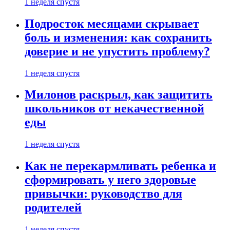
1 неделя спустя
Подросток месяцами скрывает
боль и изменения: как сохранить
доверие и не упустить проблему?
1 неделя спустя
Милонов раскрыл, как защитить
школьников от некачественной
еды
1 неделя спустя
Как не перекармливать ребенка и
сформировать у него здоровые
привычки: руководство для
родителей
1 неделя спустя