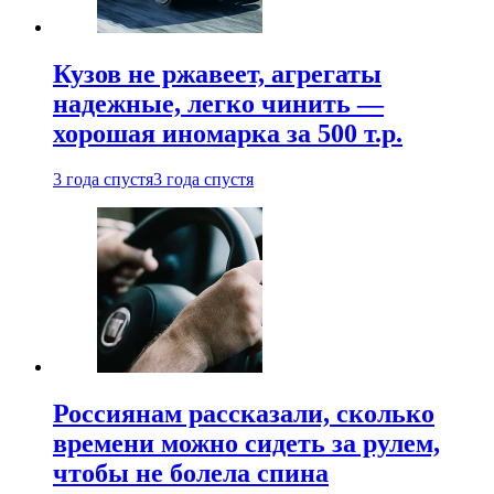
Кузов не ржавеет, агрегаты
надежные, легко чинить —
хорошая иномарка за 500 т.р.
3 года спустя
3 года спустя
Россиянам рассказали, сколько
времени можно сидеть за рулем,
чтобы не болела спина