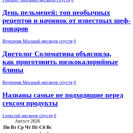
День пельменей: топ необычных
рецептов и начинок от известных шеф-
поваров
Вечерняя Москва
6 месяцев спустя
0
Диетолог Соломатина объяснила,
как приготовить низкокалорийные
блины
Вечерняя Москва
6 месяцев спустя
0
Названы самые не подходящие перед
сексом продукты
Lenta.ru
6 месяцев спустя
0
Август 2026
Пн
Вт
Ср
Чт
Пт
Сб
Вс