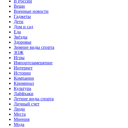
В России
Вещи
Военные новости
Гаджеты
Дети
Дом и сад
Еда
Звёзды
Здоровье
Зимние виды спорта
ЗОЖ
Игры
Импортозамещение
Интернет
Истории
Компании
Криминал
Культура
Лайфхаки
Летние виды спорта
Личный счет
Люди
Места
Мнения
Мода