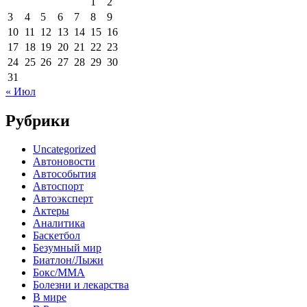
1
2
3
4
5
6
7
8
9
10
11
12
13
14
15
16
17
18
19
20
21
22
23
24
25
26
27
28
29
30
31
« Июл
Рубрики
Uncategorized
Автоновости
Автособытия
Автоспорт
Автоэксперт
Актеры
Аналитика
Баскетбол
Безумный мир
Биатлон/Лыжи
Бокс/MMA
Болезни и лекарства
В мире