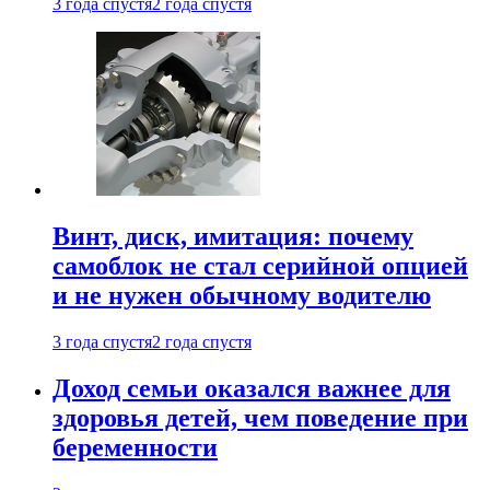
3 года спустя
2 года спустя
Винт, диск, имитация: почему
самоблок не стал серийной опцией
и не нужен обычному водителю
3 года спустя
2 года спустя
Доход семьи оказался важнее для
здоровья детей, чем поведение при
беременности