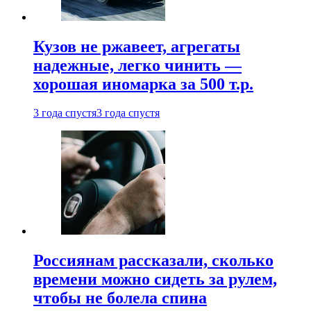
Кузов не ржавеет, агрегаты
надежные, легко чинить —
хорошая иномарка за 500 т.р.
3 года спустя
3 года спустя
Россиянам рассказали, сколько
времени можно сидеть за рулем,
чтобы не болела спина