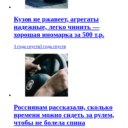
Кузов не ржавеет, агрегаты
надежные, легко чинить —
хорошая иномарка за 500 т.р.
3 года спустя
3 года спустя
Россиянам рассказали, сколько
времени можно сидеть за рулем,
чтобы не болела спина