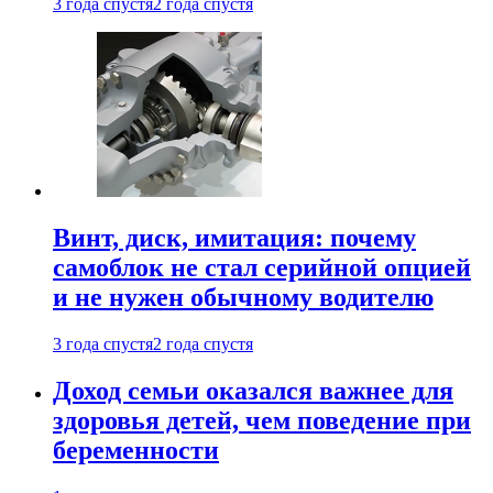
3 года спустя
2 года спустя
Винт, диск, имитация: почему
самоблок не стал серийной опцией
и не нужен обычному водителю
3 года спустя
2 года спустя
Доход семьи оказался важнее для
здоровья детей, чем поведение при
беременности