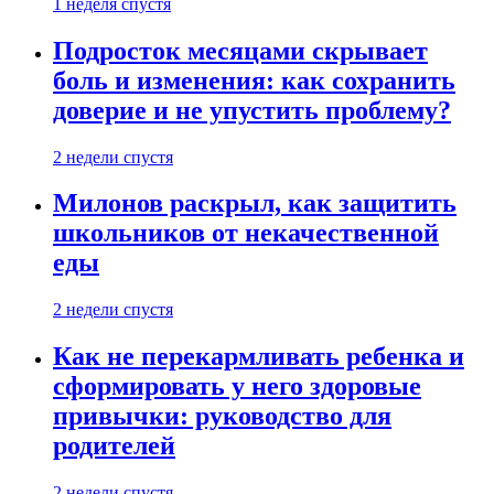
1 неделя спустя
Подросток месяцами скрывает
боль и изменения: как сохранить
доверие и не упустить проблему?
2 недели спустя
Милонов раскрыл, как защитить
школьников от некачественной
еды
2 недели спустя
Как не перекармливать ребенка и
сформировать у него здоровые
привычки: руководство для
родителей
2 недели спустя