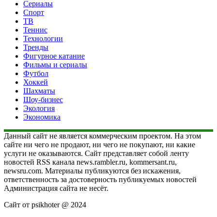
Сериалы
Спорт
ТВ
Теннис
Технологии
Тренды
Фигурное катание
Фильмы и сериалы
Футбол
Хоккей
Шахматы
Шоу-бизнес
Экология
Экономика
Данный сайт не является коммерческим проектом. На этом
сайте ни чего не продают, ни чего не покупают, ни какие
услуги не оказываются. Сайт представляет собой ленту
новостей RSS канала news.rambler.ru, kommersant.ru,
newsru.com. Материалы публикуются без искажения,
ответственность за достоверность публикуемых новостей
Администрация сайта не несёт.
Сайт от psikhoter @ 2024