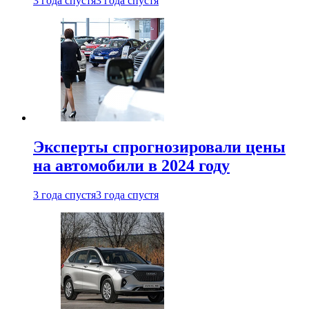
3 года спустя
3 года спустя
Эксперты спрогнозировали цены
на автомобили в 2024 году
3 года спустя
3 года спустя