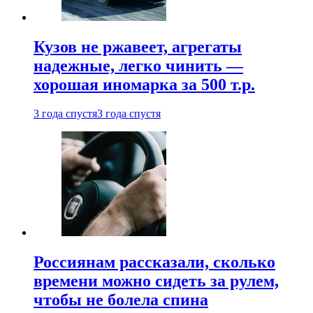
Кузов не ржавеет, агрегаты
надежные, легко чинить —
хорошая иномарка за 500 т.р.
3 года спустя
3 года спустя
Россиянам рассказали, сколько
времени можно сидеть за рулем,
чтобы не болела спина