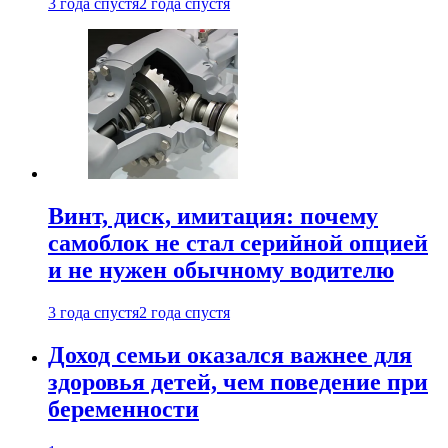
3 года спустя
2 года спустя
Винт, диск, имитация: почему
самоблок не стал серийной опцией
и не нужен обычному водителю
3 года спустя
2 года спустя
Доход семьи оказался важнее для
здоровья детей, чем поведение при
беременности