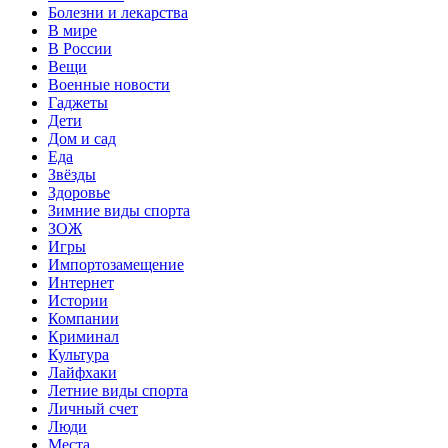
Болезни и лекарства
В мире
В России
Вещи
Военные новости
Гаджеты
Дети
Дом и сад
Еда
Звёзды
Здоровье
Зимние виды спорта
ЗОЖ
Игры
Импортозамещение
Интернет
Истории
Компании
Криминал
Культура
Лайфхаки
Летние виды спорта
Личный счет
Люди
Места