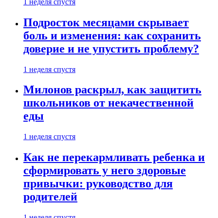
1 неделя спустя
Подросток месяцами скрывает
боль и изменения: как сохранить
доверие и не упустить проблему?
1 неделя спустя
Милонов раскрыл, как защитить
школьников от некачественной
еды
1 неделя спустя
Как не перекармливать ребенка и
сформировать у него здоровые
привычки: руководство для
родителей
1 неделя спустя