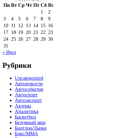
Пн
Вт
Ср
Чт
Пт
Сб
Вс
1
2
3
4
5
6
7
8
9
10
11
12
13
14
15
16
17
18
19
20
21
22
23
24
25
26
27
28
29
30
31
« Июл
Рубрики
Uncategorized
Автоновости
Автособытия
Автоспорт
Автоэксперт
Актеры
Аналитика
Баскетбол
Безумный мир
Биатлон/Лыжи
Бокс/MMA