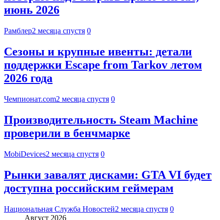
июнь 2026
Рамблер
2 месяца спустя
0
Сезоны и крупные ивенты: детали
поддержки Escape from Tarkov летом
2026 года
Чемпионат.com
2 месяца спустя
0
Производительность Steam Machine
проверили в бенчмарке
MobiDevices
2 месяца спустя
0
Рынки завалят дисками: GTA VI будет
доступна российским геймерам
Национальная Служба Новостей
2 месяца спустя
0
Август 2026