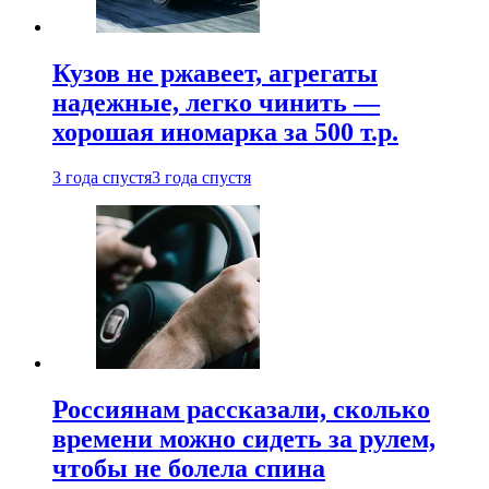
Кузов не ржавеет, агрегаты
надежные, легко чинить —
хорошая иномарка за 500 т.р.
3 года спустя
3 года спустя
Россиянам рассказали, сколько
времени можно сидеть за рулем,
чтобы не болела спина