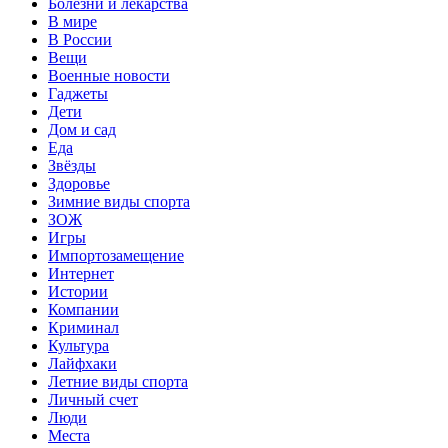
Болезни и лекарства
В мире
В России
Вещи
Военные новости
Гаджеты
Дети
Дом и сад
Еда
Звёзды
Здоровье
Зимние виды спорта
ЗОЖ
Игры
Импортозамещение
Интернет
Истории
Компании
Криминал
Культура
Лайфхаки
Летние виды спорта
Личный счет
Люди
Места