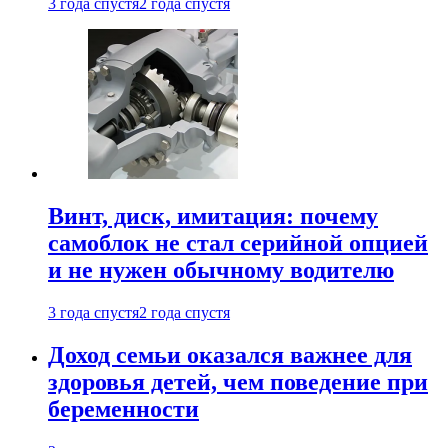
3 года спустя
2 года спустя
Винт, диск, имитация: почему
самоблок не стал серийной опцией
и не нужен обычному водителю
3 года спустя
2 года спустя
Доход семьи оказался важнее для
здоровья детей, чем поведение при
беременности