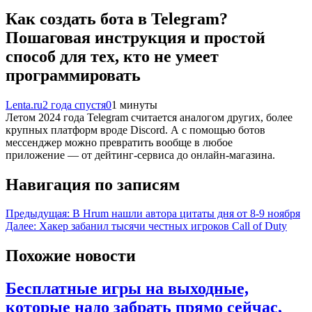
Как создать бота в Telegram?
Пошаговая инструкция и простой
способ для тех, кто не умеет
программировать
Lenta.ru
2 года спустя
0
1 минуты
Летом 2024 года Telegram считается аналогом других, более
крупных платформ вроде Discord. А с помощью ботов
мессенджер можно превратить вообще в любое
приложение — от дейтинг-сервиса до онлайн-магазина.
Навигация по записям
Предыдущая:
В Hrum нашли автора цитаты дня от 8-9 ноября
Далее:
Хакер забанил тысячи честных игроков Call of Duty
Похожие новости
Бесплатные игры на выходные,
которые надо забрать прямо сейчас,