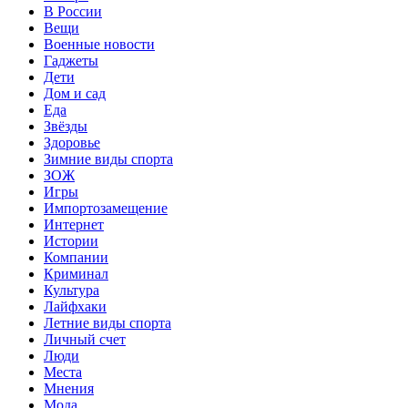
В России
Вещи
Военные новости
Гаджеты
Дети
Дом и сад
Еда
Звёзды
Здоровье
Зимние виды спорта
ЗОЖ
Игры
Импортозамещение
Интернет
Истории
Компании
Криминал
Культура
Лайфхаки
Летние виды спорта
Личный счет
Люди
Места
Мнения
Мода