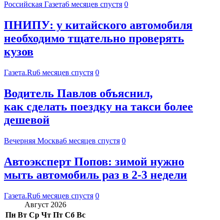
Российская Газета
6 месяцев спустя
0
ПНИПУ: у китайского автомобиля
необходимо тщательно проверять
кузов
Газета.Ru
6 месяцев спустя
0
Водитель Павлов объяснил,
как сделать поездку на такси более
дешевой
Вечерняя Москва
6 месяцев спустя
0
Автоэксперт Попов: зимой нужно
мыть автомобиль раз в 2-3 недели
Газета.Ru
6 месяцев спустя
0
Август 2026
Пн
Вт
Ср
Чт
Пт
Сб
Вс