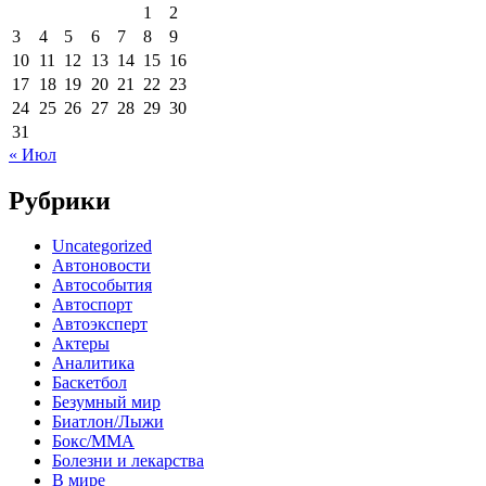
1
2
3
4
5
6
7
8
9
10
11
12
13
14
15
16
17
18
19
20
21
22
23
24
25
26
27
28
29
30
31
« Июл
Рубрики
Uncategorized
Автоновости
Автособытия
Автоспорт
Автоэксперт
Актеры
Аналитика
Баскетбол
Безумный мир
Биатлон/Лыжи
Бокс/MMA
Болезни и лекарства
В мире