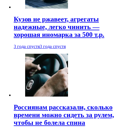
Кузов не ржавеет, агрегаты
надежные, легко чинить —
хорошая иномарка за 500 т.р.
3 года спустя
3 года спустя
Россиянам рассказали, сколько
времени можно сидеть за рулем,
чтобы не болела спина