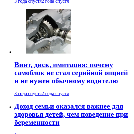
3 года спустя
2 года спустя
Винт, диск, имитация: почему
самоблок не стал серийной опцией
и не нужен обычному водителю
3 года спустя
2 года спустя
Доход семьи оказался важнее для
здоровья детей, чем поведение при
беременности