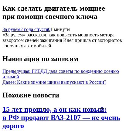
Как сделать двигатель мощнее
при помощи свечного ключа
За рулем
2 года спустя
0
1 минуты
«За рулем» рассказал, как повысить мощность мотора
заворотом свечей зажигания Идея пришла от мотористов
гоночных автомобилей.
Навигация по записям
Предыдущая:
ГИБДД дала советы по вождению осенью
и зимой
Далее:
Какие зимние шины выпускают в России?
Похожие новости
15 лет прошло, а он как новый:
в РФ продают ВАЗ-2107 — не очень
дорого