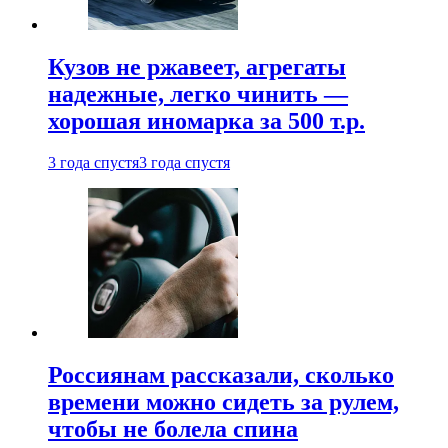
Кузов не ржавеет, агрегаты
надежные, легко чинить —
хорошая иномарка за 500 т.р.
3 года спустя
3 года спустя
Россиянам рассказали, сколько
времени можно сидеть за рулем,
чтобы не болела спина