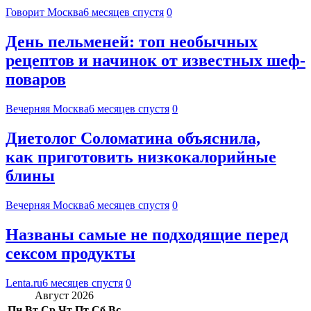
Говорит Москва
6 месяцев спустя
0
День пельменей: топ необычных
рецептов и начинок от известных шеф-
поваров
Вечерняя Москва
6 месяцев спустя
0
Диетолог Соломатина объяснила,
как приготовить низкокалорийные
блины
Вечерняя Москва
6 месяцев спустя
0
Названы самые не подходящие перед
сексом продукты
Lenta.ru
6 месяцев спустя
0
Август 2026
Пн
Вт
Ср
Чт
Пт
Сб
Вс