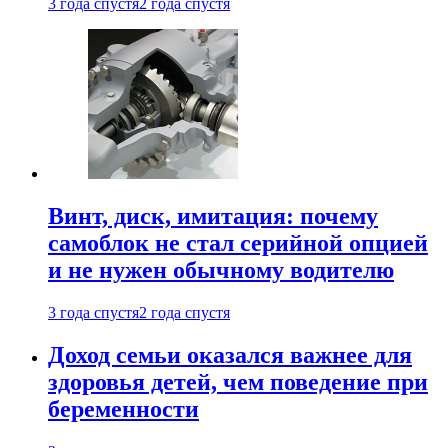
3 года спустя
2 года спустя
Винт, диск, имитация: почему
самоблок не стал серийной опцией
и не нужен обычному водителю
3 года спустя
2 года спустя
Доход семьи оказался важнее для
здоровья детей, чем поведение при
беременности