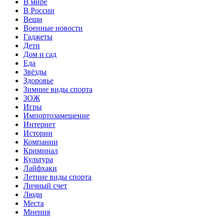
В мире
В России
Вещи
Военные новости
Гаджеты
Дети
Дом и сад
Еда
Звёзды
Здоровье
Зимние виды спорта
ЗОЖ
Игры
Импортозамещение
Интернет
Истории
Компании
Криминал
Культура
Лайфхаки
Летние виды спорта
Личный счет
Люди
Места
Мнения