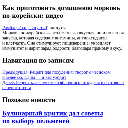
Как приготовить домашнюю морковь
по-корейски: видео
Рамблер
2 года спустя
0
1 минуты
Морковь по-корейски — это не только вкусная, но и полезная
закуска, которая содержит витамины, антиоксиданты
и клетчатку. Она стимулирует пищеварение, укрепляет
иммунитет и дарит заряд бодрости благодаря пряному вкусу.
Навигация по записям
Предыдущая:
Рецепт для похудения: творог с чесноком
и зеленью. Едим — и вес уходит
Далее:
Рецепт классического яблочного штруделя из готового
слоеного теста
Похожие новости
Кулинарный критик дал советы
по выбору пельменей