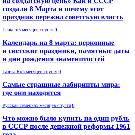
на солдатскую цепь» Как в СССР
создали 8 Марта и почему этот
праздник пережил советскую власть
Lenta.ru
5 месяцев спустя
0
Календарь на 8 марта: церковные
и светские праздники, памятные даты
и дни рождения знаменитостей
Газета.Ru
5 месяцев спустя
0
Самые страшные лабиринты мира:
где они находятся
Русская семерка
5 месяцев спустя
0
Что можно было купить на один рубль
в СССР после денежной реформы 1961
года