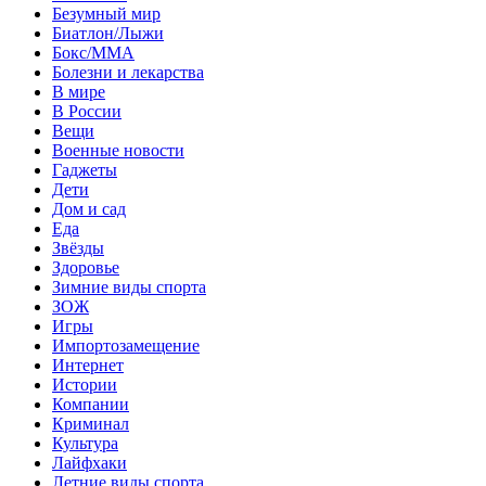
Безумный мир
Биатлон/Лыжи
Бокс/MMA
Болезни и лекарства
В мире
В России
Вещи
Военные новости
Гаджеты
Дети
Дом и сад
Еда
Звёзды
Здоровье
Зимние виды спорта
ЗОЖ
Игры
Импортозамещение
Интернет
Истории
Компании
Криминал
Культура
Лайфхаки
Летние виды спорта