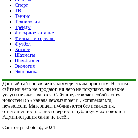
Спорт
ТВ
Теннис
Технологии
Тренды
Фигурное катание
Фильмы и сериалы
Футбол
Хоккей
Шахматы
Шоу-бизнес
Экология
Экономика
Данный сайт не является коммерческим проектом. На этом
сайте ни чего не продают, ни чего не покупают, ни какие
услуги не оказываются. Сайт представляет собой ленту
новостей RSS канала news.rambler.ru, kommersant.ru,
newsru.com. Материалы публикуются без искажения,
ответственность за достоверность публикуемых новостей
Администрация сайта не несёт.
Сайт от psikhoter @ 2024