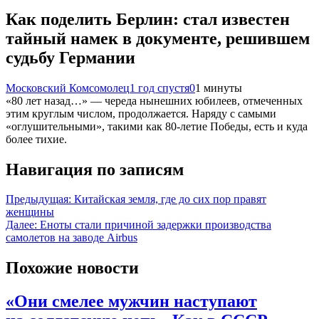
Как поделить Берлин: стал известен
тайный намек в документе, решившем
судьбу Германии
Московский Комсомолец
1 год спустя
0
1 минуты
«80 лет назад…» — череда нынешних юбилеев, отмеченных
этим круглым числом, продолжается. Наряду с самыми
«оглушительными», такими как 80-летие Победы, есть и куда
более тихие.
Навигация по записям
Предыдущая:
Китайская земля, где до сих пор правят
женщины
Далее:
Еноты стали причиной задержки производства
самолетов на заводе Airbus
Похожие новости
«Они смелее мужчин наступают