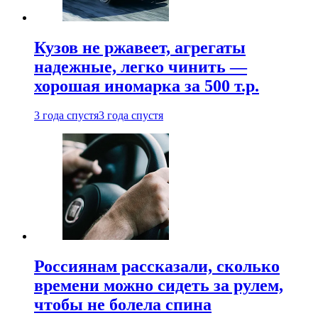
Кузов не ржавеет, агрегаты
надежные, легко чинить —
хорошая иномарка за 500 т.р.
3 года спустя
3 года спустя
Россиянам рассказали, сколько
времени можно сидеть за рулем,
чтобы не болела спина