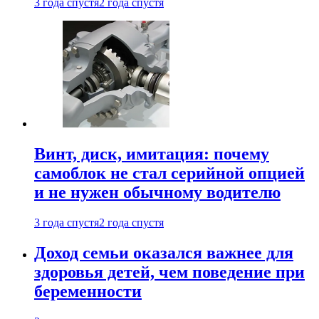
3 года спустя
2 года спустя
Винт, диск, имитация: почему
самоблок не стал серийной опцией
и не нужен обычному водителю
3 года спустя
2 года спустя
Доход семьи оказался важнее для
здоровья детей, чем поведение при
беременности