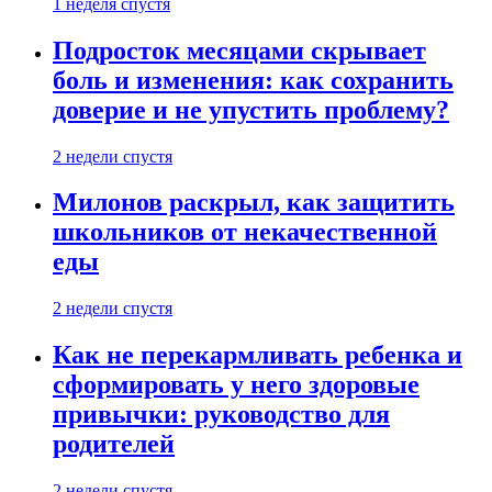
1 неделя спустя
Подросток месяцами скрывает
боль и изменения: как сохранить
доверие и не упустить проблему?
2 недели спустя
Милонов раскрыл, как защитить
школьников от некачественной
еды
2 недели спустя
Как не перекармливать ребенка и
сформировать у него здоровые
привычки: руководство для
родителей
2 недели спустя