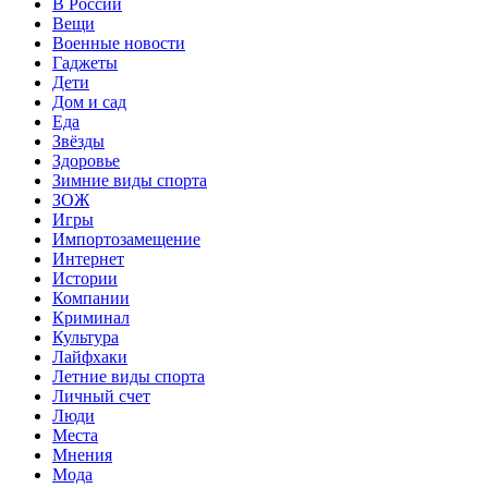
В России
Вещи
Военные новости
Гаджеты
Дети
Дом и сад
Еда
Звёзды
Здоровье
Зимние виды спорта
ЗОЖ
Игры
Импортозамещение
Интернет
Истории
Компании
Криминал
Культура
Лайфхаки
Летние виды спорта
Личный счет
Люди
Места
Мнения
Мода