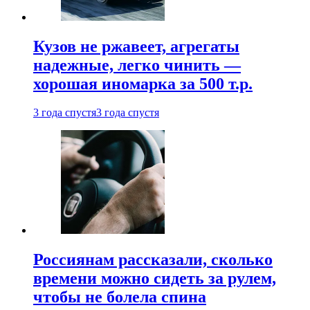
Кузов не ржавеет, агрегаты
надежные, легко чинить —
хорошая иномарка за 500 т.р.
3 года спустя
3 года спустя
Россиянам рассказали, сколько
времени можно сидеть за рулем,
чтобы не болела спина