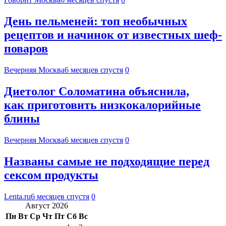
День пельменей: топ необычных
рецептов и начинок от известных шеф-
поваров
Вечерняя Москва
6 месяцев спустя
0
Диетолог Соломатина объяснила,
как приготовить низкокалорийные
блины
Вечерняя Москва
6 месяцев спустя
0
Названы самые не подходящие перед
сексом продукты
Lenta.ru
6 месяцев спустя
0
Август 2026
Пн
Вт
Ср
Чт
Пт
Сб
Вс