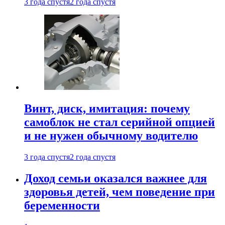
3 года спустя
2 года спустя
Винт, диск, имитация: почему
самоблок не стал серийной опцией
и не нужен обычному водителю
3 года спустя
2 года спустя
Доход семьи оказался важнее для
здоровья детей, чем поведение при
беременности