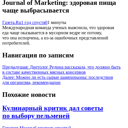
Journal of Marketing: здоровая пища
чаще выбрасывается
Газета.Ru
1 год спустя
0
1 минуты
Международная команда ученых выяснила, что здоровая
еда чаще оказывается в мусорном ведре не потому,
что она испорчена, а из-за ошибочных представлений
потребителей.
Навигация по записям
Предыдущая:
Диетолог Редина рассказала, что должно быть
в составе качественных мясных консервов
Далее:
Можно ли есть сырые шампиньоны: последствия
для организма, рекомендации
Похожие новости
Кулинарный критик дал советы
по выбору пельменей
Говорит Москва
6 месяцев спустя
0