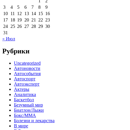
1
2
3
4
5
6
7
8
9
10
11
12
13
14
15
16
17
18
19
20
21
22
23
24
25
26
27
28
29
30
31
« Июл
Рубрики
Uncategorized
Автоновости
Автособытия
Автоспорт
Автоэксперт
Актеры
Аналитика
Баскетбол
Безумный мир
Биатлон/Лыжи
Бокс/MMA
Болезни и лекарства
В мире