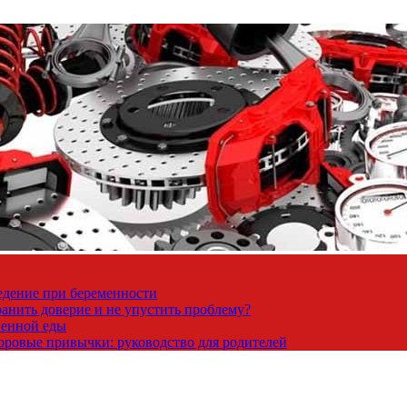
ведение при беременности
ранить доверие и не упустить проблему?
венной еды
доровые привычки: руководство для родителей