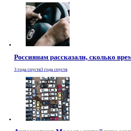
Россиянам рассказали, сколько врем
3 года спустя
3 года спустя