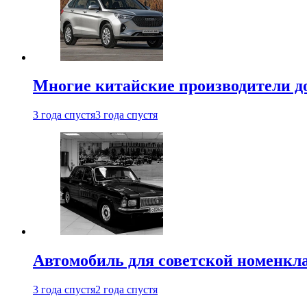
Многие китайские производители до
3 года спустя
3 года спустя
Автомобиль для советской номенкла
3 года спустя
2 года спустя