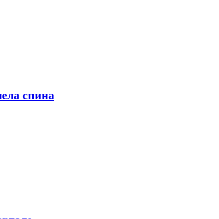
лела спина