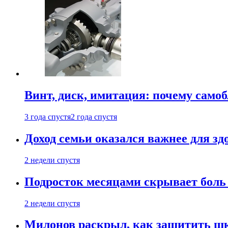
Винт, диск, имитация: почему само
3 года спустя
2 года спустя
Доход семьи оказался важнее для зд
2 недели спустя
Подросток месяцами скрывает боль 
2 недели спустя
Милонов раскрыл, как защитить шк