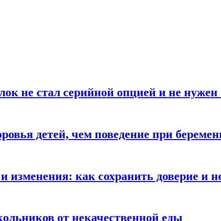
блок не стал серийной опцией и не нуже
оровья детей, чем поведение при береме
и изменения: как сохранить доверие и н
ольников от некачественной еды