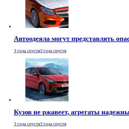
Автоодеяла могут представлять опа
3 года спустя
3 года спустя
Кузов не ржавеет, агрегаты надежны
3 года спустя
3 года спустя