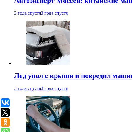
Автоэксперт Мосеев: китайские ма
3 года спустя
3 года спустя
Лед упал с крыши и повредил маши
3 года спустя
3 года спустя