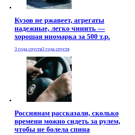
Кузов не ржавеет, агрегаты
надежные, легко чинить —
хорошая иномарка за 500 т.р.
3 года спустя
3 года спустя
Россиянам рассказали, сколько
времени можно сидеть за рулем,
чтобы не болела спина