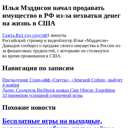
Илья Мэддисон начал продавать
имущество в РФ из-за нехватки денег
на жизнь в США
Газета.Ru
1 год спустя
0
1 минуты
Российский стример и видеоблогер Илья «Мэддисон»
Давыдов сообщил о продаже своего имущества в России из-
за финансовых трудностей, с которыми он столкнулся
во время проживания в США.
Навигация по записям
Предыдущая:
Спин-офф «Смуты», «Земский Собор», выйдет
4 ноября
Далее:
Создатель BioShock назвал Clair Obscur: Expedition
33 примером успешной одиночной игры
Похожие новости
Бесплатные игры на выходные,