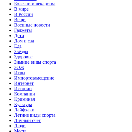
Болезни и лекарства
В мире
В России
Вещи
Военные новости
Гаджеты
Дети
Дом и сад
Еда
Звёзды
Здоровье
Зимние виды спорта
ЗОЖ
Игры
Импортозамещение
Интернет
Истории
Компании
Криминал
Культура
Лайфхаки
Летние виды спорта
Личный счет
Люди
Места