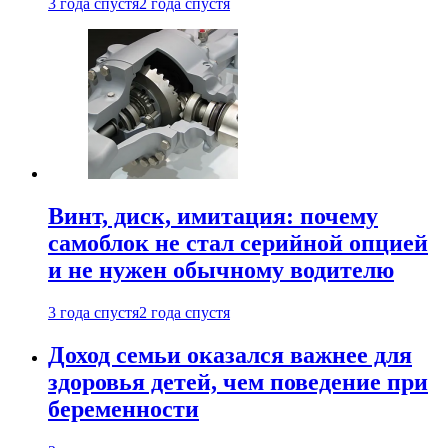
3 года спустя
2 года спустя
Винт, диск, имитация: почему
самоблок не стал серийной опцией
и не нужен обычному водителю
3 года спустя
2 года спустя
Доход семьи оказался важнее для
здоровья детей, чем поведение при
беременности