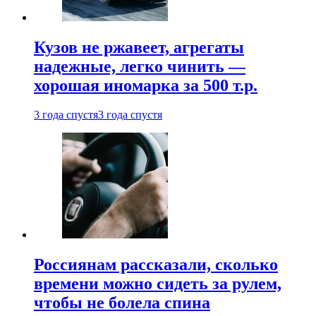
Кузов не ржавеет, агрегаты
надежные, легко чинить —
хорошая иномарка за 500 т.р.
3 года спустя
3 года спустя
Россиянам рассказали, сколько
времени можно сидеть за рулем,
чтобы не болела спина