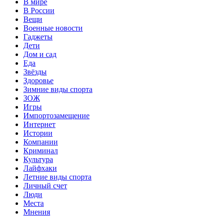
В мире
В России
Вещи
Военные новости
Гаджеты
Дети
Дом и сад
Еда
Звёзды
Здоровье
Зимние виды спорта
ЗОЖ
Игры
Импортозамещение
Интернет
Истории
Компании
Криминал
Культура
Лайфхаки
Летние виды спорта
Личный счет
Люди
Места
Мнения