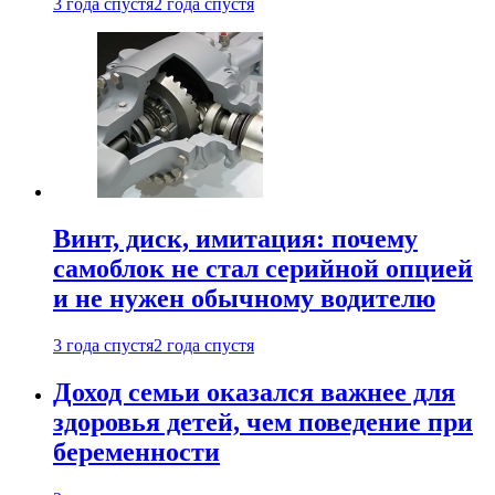
3 года спустя
2 года спустя
Винт, диск, имитация: почему
самоблок не стал серийной опцией
и не нужен обычному водителю
3 года спустя
2 года спустя
Доход семьи оказался важнее для
здоровья детей, чем поведение при
беременности