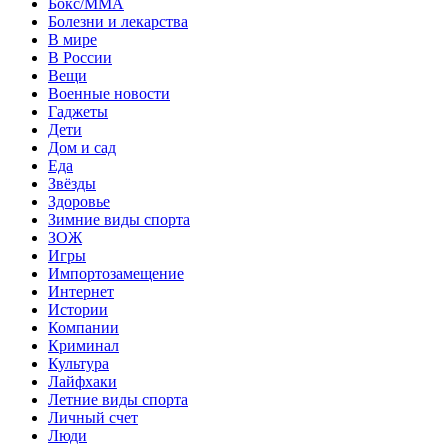
Бокс/MMA
Болезни и лекарства
В мире
В России
Вещи
Военные новости
Гаджеты
Дети
Дом и сад
Еда
Звёзды
Здоровье
Зимние виды спорта
ЗОЖ
Игры
Импортозамещение
Интернет
Истории
Компании
Криминал
Культура
Лайфхаки
Летние виды спорта
Личный счет
Люди