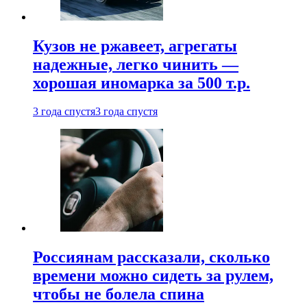
Кузов не ржавеет, агрегаты
надежные, легко чинить —
хорошая иномарка за 500 т.р.
3 года спустя
3 года спустя
Россиянам рассказали, сколько
времени можно сидеть за рулем,
чтобы не болела спина