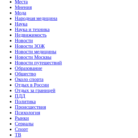
Места
Мнения
Мода
Народная медицина
Наука
Наука и техника
Недвижимость
Новости
Новости ЗОЖ
Новости медицины
Новости Москвы
Новости путешествий
Образование
Общество
Около спорта
Отдых в России
Отдых за границей
ПДД
Политика
Происшествия
Психология
Рынки
Сериалы
Спорт
ТВ