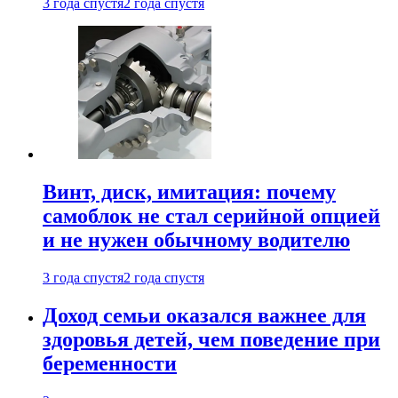
3 года спустя
2 года спустя
Винт, диск, имитация: почему
самоблок не стал серийной опцией
и не нужен обычному водителю
3 года спустя
2 года спустя
Доход семьи оказался важнее для
здоровья детей, чем поведение при
беременности