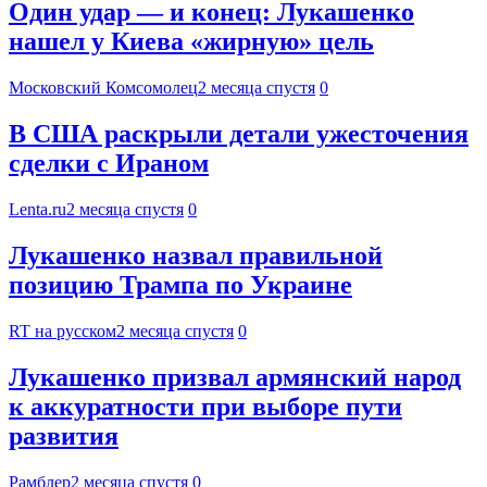
Один удар — и конец: Лукашенко
нашел у Киева «жирную» цель
Московский Комсомолец
2 месяца спустя
0
В США раскрыли детали ужесточения
сделки с Ираном
Lenta.ru
2 месяца спустя
0
Лукашенко назвал правильной
позицию Трампа по Украине
RT на русском
2 месяца спустя
0
Лукашенко призвал армянский народ
к аккуратности при выборе пути
развития
Рамблер
2 месяца спустя
0