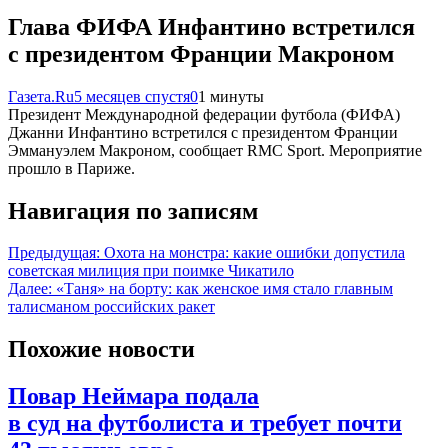
Глава ФИФА Инфантино встретился
с президентом Франции Макроном
Газета.Ru
5 месяцев спустя
0
1 минуты
Президент Международной федерации футбола (ФИФА)
Джанни Инфантино встретился с президентом Франции
Эммануэлем Макроном, сообщает RMC Sport. Мероприятие
прошло в Париже.
Навигация по записям
Предыдущая:
Охота на монстра: какие ошибки допустила
советская милиция при поимке Чикатило
Далее:
«Таня» на борту: как женское имя стало главным
талисманом российских ракет
Похожие новости
Повар Неймара подала
в суд на футболиста и требует почти