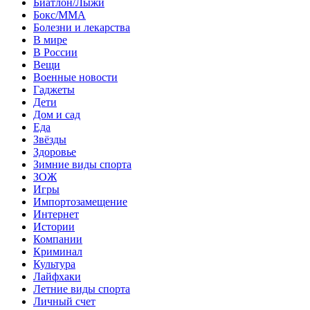
Биатлон/Лыжи
Бокс/MMA
Болезни и лекарства
В мире
В России
Вещи
Военные новости
Гаджеты
Дети
Дом и сад
Еда
Звёзды
Здоровье
Зимние виды спорта
ЗОЖ
Игры
Импортозамещение
Интернет
Истории
Компании
Криминал
Культура
Лайфхаки
Летние виды спорта
Личный счет