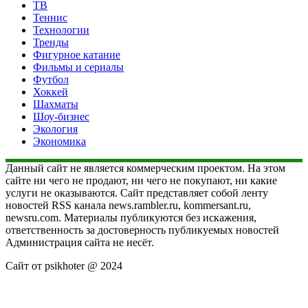
ТВ
Теннис
Технологии
Тренды
Фигурное катание
Фильмы и сериалы
Футбол
Хоккей
Шахматы
Шоу-бизнес
Экология
Экономика
Данный сайт не является коммерческим проектом. На этом
сайте ни чего не продают, ни чего не покупают, ни какие
услуги не оказываются. Сайт представляет собой ленту
новостей RSS канала news.rambler.ru, kommersant.ru,
newsru.com. Материалы публикуются без искажения,
ответственность за достоверность публикуемых новостей
Администрация сайта не несёт.
Сайт от psikhoter @ 2024