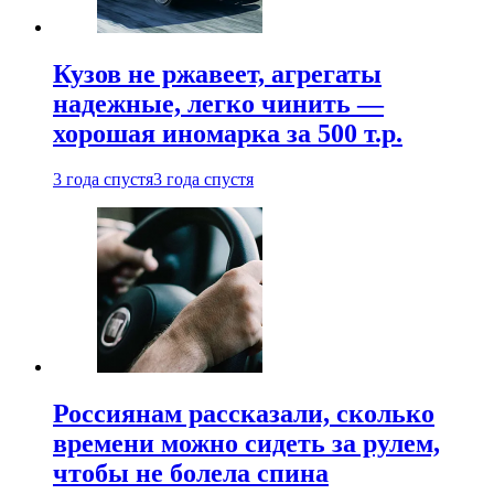
Кузов не ржавеет, агрегаты
надежные, легко чинить —
хорошая иномарка за 500 т.р.
3 года спустя
3 года спустя
Россиянам рассказали, сколько
времени можно сидеть за рулем,
чтобы не болела спина