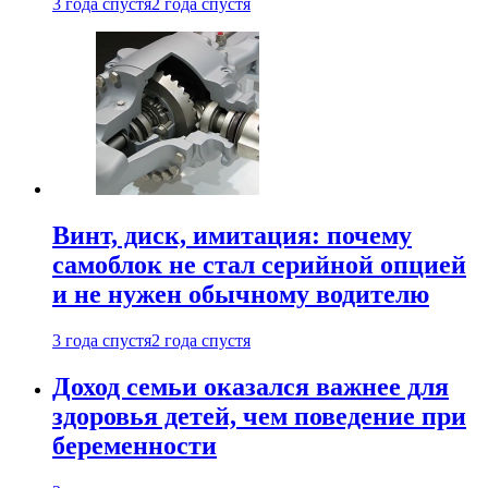
3 года спустя
2 года спустя
Винт, диск, имитация: почему
самоблок не стал серийной опцией
и не нужен обычному водителю
3 года спустя
2 года спустя
Доход семьи оказался важнее для
здоровья детей, чем поведение при
беременности