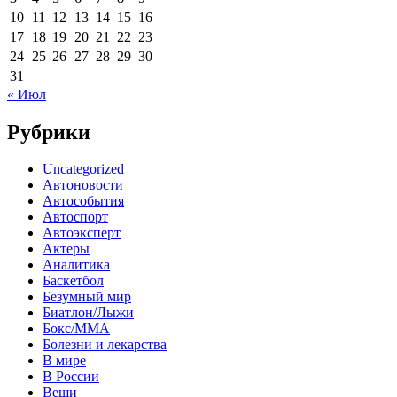
10
11
12
13
14
15
16
17
18
19
20
21
22
23
24
25
26
27
28
29
30
31
« Июл
Рубрики
Uncategorized
Автоновости
Автособытия
Автоспорт
Автоэксперт
Актеры
Аналитика
Баскетбол
Безумный мир
Биатлон/Лыжи
Бокс/MMA
Болезни и лекарства
В мире
В России
Вещи