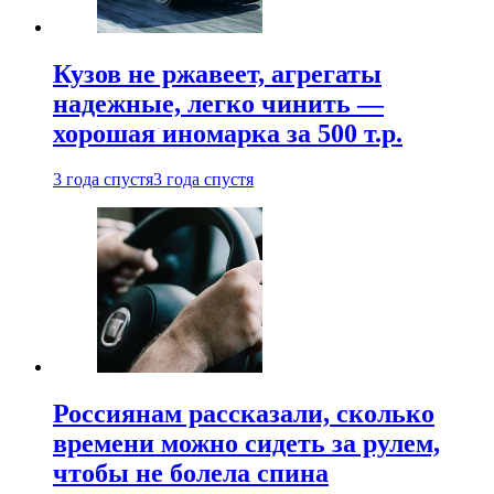
Кузов не ржавеет, агрегаты
надежные, легко чинить —
хорошая иномарка за 500 т.р.
3 года спустя
3 года спустя
Россиянам рассказали, сколько
времени можно сидеть за рулем,
чтобы не болела спина