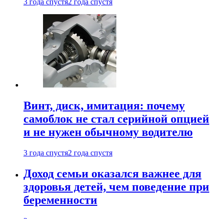
3 года спустя
2 года спустя
Винт, диск, имитация: почему
самоблок не стал серийной опцией
и не нужен обычному водителю
3 года спустя
2 года спустя
Доход семьи оказался важнее для
здоровья детей, чем поведение при
беременности