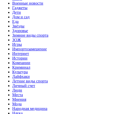
Военные новости
Гаджеты
Дети
Дом и сад
Еда
Звёзды
Здоровье
Зимние виды спорта
ЗОЖ
Игры
Импортозамещение
Интернет
Истории
Компании
Криминал
Культура
Лайфхаки
Летние виды спорта
Личный счет
Люди
Места
Мнения
Мода
Народная медицина
Наука