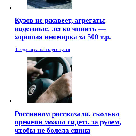
Кузов не ржавеет, агрегаты
надежные, легко чинить —
хорошая иномарка за 500 т.р.
3 года спустя
3 года спустя
Россиянам рассказали, сколько
времени можно сидеть за рулем,
чтобы не болела спина