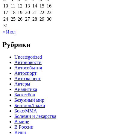
10
11
12
13
14
15
16
17
18
19
20
21
22
23
24
25
26
27
28
29
30
31
« Июл
Рубрики
Uncategorized
Автоновости
Автособытия
Автоспорт
Автоэксперт
Актеры
Аналитика
Баскетбол
Безумный мир
Биатлон/Лыжи
Бокс/MMA
Болезни и лекарства
В мире
В России
Вещи