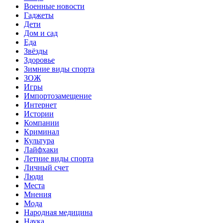
Военные новости
Гаджеты
Дети
Дом и сад
Еда
Звёзды
Здоровье
Зимние виды спорта
ЗОЖ
Игры
Импортозамещение
Интернет
Истории
Компании
Криминал
Культура
Лайфхаки
Летние виды спорта
Личный счет
Люди
Места
Мнения
Мода
Народная медицина
Наука