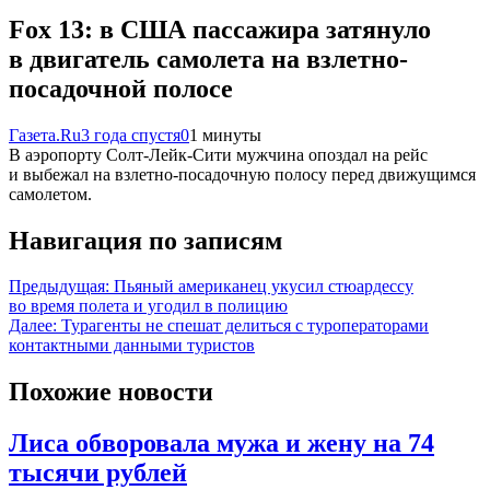
Fox 13: в США пассажира затянуло
в двигатель самолета на взлетно-
посадочной полосе
Газета.Ru
3 года спустя
0
1 минуты
В аэропорту Солт-Лейк-Сити мужчина опоздал на рейс
и выбежал на взлетно-посадочную полосу перед движущимся
самолетом.
Навигация по записям
Предыдущая:
Пьяный американец укусил стюардессу
во время полета и угодил в полицию
Далее:
Турагенты не спешат делиться с туроператорами
контактными данными туристов
Похожие новости
Лиса обворовала мужа и жену на 74
тысячи рублей