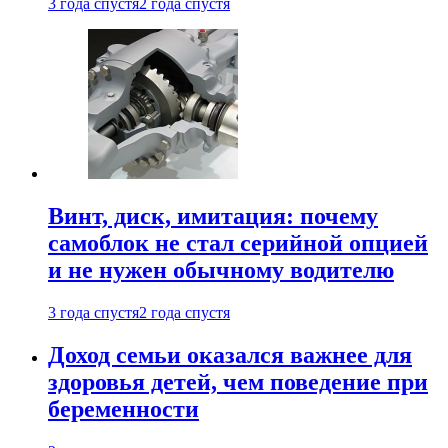
3 года спустя
2 года спустя
Винт, диск, имитация: почему
самоблок не стал серийной опцией
и не нужен обычному водителю
3 года спустя
2 года спустя
Доход семьи оказался важнее для
здоровья детей, чем поведение при
беременности