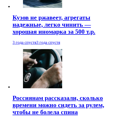
Кузов не ржавеет, агрегаты
надежные, легко чинить —
хорошая иномарка за 500 т.р.
3 года спустя
3 года спустя
Россиянам рассказали, сколько
времени можно сидеть за рулем,
чтобы не болела спина