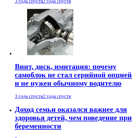
3 года спустя
2 года спустя
Винт, диск, имитация: почему
самоблок не стал серийной опцией
и не нужен обычному водителю
3 года спустя
2 года спустя
Доход семьи оказался важнее для
здоровья детей, чем поведение при
беременности