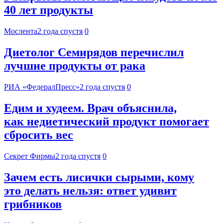
40 лет продукты
Мослента
2 года спустя
0
Диетолог Семирядов перечислил
лучшие продукты от рака
РИА «ФедералПресс»
2 года спустя
0
Едим и худеем. Врач объяснила,
как недиетический продукт помогает
сбросить вес
Секрет Фирмы
2 года спустя
0
Зачем есть лисички сырыми, кому
это делать нельзя: ответ удивит
грибников