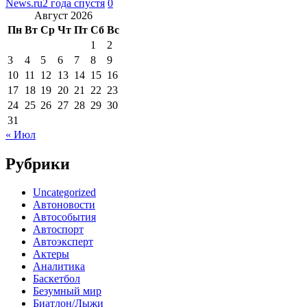
News.ru
2 года спустя
0
Август 2026
Пн
Вт
Ср
Чт
Пт
Сб
Вс
1
2
3
4
5
6
7
8
9
10
11
12
13
14
15
16
17
18
19
20
21
22
23
24
25
26
27
28
29
30
31
« Июл
Рубрики
Uncategorized
Автоновости
Автособытия
Автоспорт
Автоэксперт
Актеры
Аналитика
Баскетбол
Безумный мир
Биатлон/Лыжи