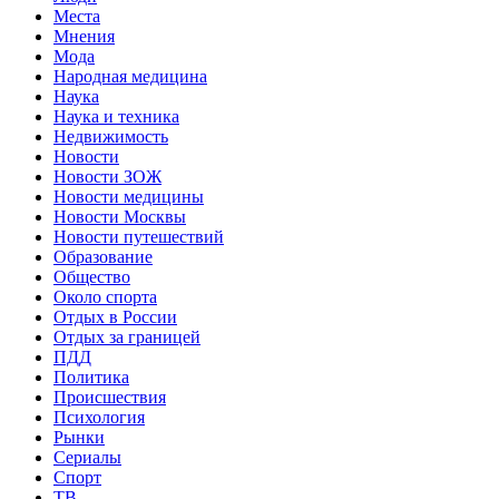
Места
Мнения
Мода
Народная медицина
Наука
Наука и техника
Недвижимость
Новости
Новости ЗОЖ
Новости медицины
Новости Москвы
Новости путешествий
Образование
Общество
Около спорта
Отдых в России
Отдых за границей
ПДД
Политика
Происшествия
Психология
Рынки
Сериалы
Спорт
ТВ