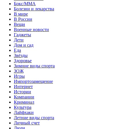
Бокс/MMA
Болезни и лекарства
В мире
В России
Вещи
Военные новости
Гаджеты
Дети
Дом и сад
Еда
Звёзды
Здоровье
Зимние виды спорта
ЗОЖ
Игры
Импортозамещение
Интернет
Истории
Компании
Криминал
Культура
Лайфхаки
Летние виды спорта
Личный счет
Люди