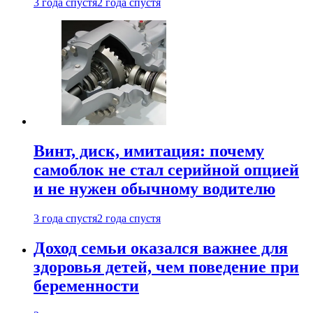
3 года спустя
2 года спустя
Винт, диск, имитация: почему
самоблок не стал серийной опцией
и не нужен обычному водителю
3 года спустя
2 года спустя
Доход семьи оказался важнее для
здоровья детей, чем поведение при
беременности