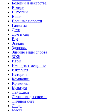
Болезни и лекарства
В мире
В России
Вещи
Военные новости
Гаджеты
Дети
Дом и сад
Еда
Звёзды
Здоровье
Зимние виды спорта
ЗОЖ
Игры
Импортозамещение
Интернет
Истории
Компании
Криминал
Культура
Лайфхаки
Летние виды спорта
Личный счет
Люди
Места