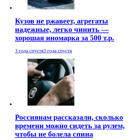
Кузов не ржавеет, агрегаты
надежные, легко чинить —
хорошая иномарка за 500 т.р.
3 года спустя
3 года спустя
Россиянам рассказали, сколько
времени можно сидеть за рулем,
чтобы не болела спина