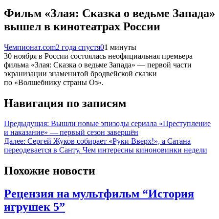
Фильм «Злая: Сказка о ведьме Запада»
вышел в кинотеатрах России
Чемпионат.com
2 года спустя
0
1 минуты
30 ноября в России состоялась неофициальная премьера
фильма «Злая: Сказка о ведьме Запада» — первой части
экранизации знаменитой бродвейской сказки
по «Волшебнику страны Оз».
Навигация по записям
Предыдущая:
Вышли новые эпизоды сериала «Преступление
и наказание» — первый сезон завершён
Далее:
Сергей Жуков собирает «Руки Вверх!», а Сатана
переодевается в Санту. Чем интересны киноновинки недели
Похожие новости
Рецензия на мультфильм “История
игрушек 5”