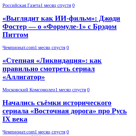
Российская Газета
1 месяц спустя
0
«Выглядит как ИИ-фильм»: Джоди
Фостер — о «Формуле-1» с Брэдом
Питтом
Чемпионат.com
1 месяц спустя
0
«Степная «Ликвидация»: как
правильно смотреть сериал
«Аллигатор»
Московский Комсомолец
1 месяц спустя
0
Начались съёмки исторического
сериала «Восточная дорога» про Русь
IX века
Чемпионат.com
1 месяц спустя
0