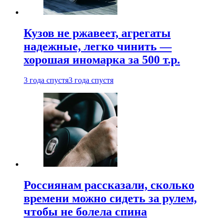
Кузов не ржавеет, агрегаты
надежные, легко чинить —
хорошая иномарка за 500 т.р.
3 года спустя
3 года спустя
Россиянам рассказали, сколько
времени можно сидеть за рулем,
чтобы не болела спина