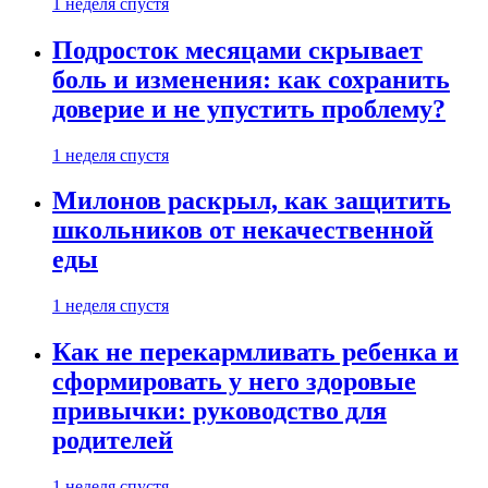
1 неделя спустя
Подросток месяцами скрывает
боль и изменения: как сохранить
доверие и не упустить проблему?
1 неделя спустя
Милонов раскрыл, как защитить
школьников от некачественной
еды
1 неделя спустя
Как не перекармливать ребенка и
сформировать у него здоровые
привычки: руководство для
родителей
1 неделя спустя