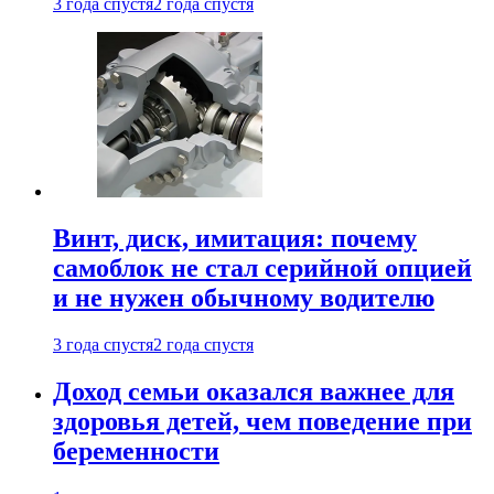
3 года спустя
2 года спустя
Винт, диск, имитация: почему
самоблок не стал серийной опцией
и не нужен обычному водителю
3 года спустя
2 года спустя
Доход семьи оказался важнее для
здоровья детей, чем поведение при
беременности