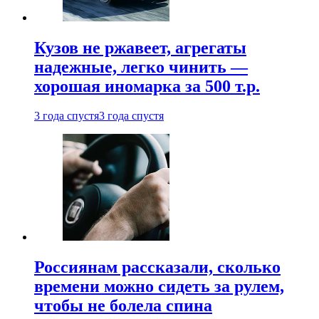
Кузов не ржавеет, агрегаты
надежные, легко чинить —
хорошая иномарка за 500 т.р.
3 года спустя
3 года спустя
Россиянам рассказали, сколько
времени можно сидеть за рулем,
чтобы не болела спина