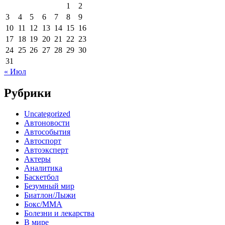
1
2
3
4
5
6
7
8
9
10
11
12
13
14
15
16
17
18
19
20
21
22
23
24
25
26
27
28
29
30
31
« Июл
Рубрики
Uncategorized
Автоновости
Автособытия
Автоспорт
Автоэксперт
Актеры
Аналитика
Баскетбол
Безумный мир
Биатлон/Лыжи
Бокс/MMA
Болезни и лекарства
В мире