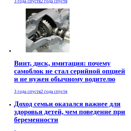
3 года спустя
2 года спустя
Винт, диск, имитация: почему
самоблок не стал серийной опцией
и не нужен обычному водителю
3 года спустя
2 года спустя
Доход семьи оказался важнее для
здоровья детей, чем поведение при
беременности