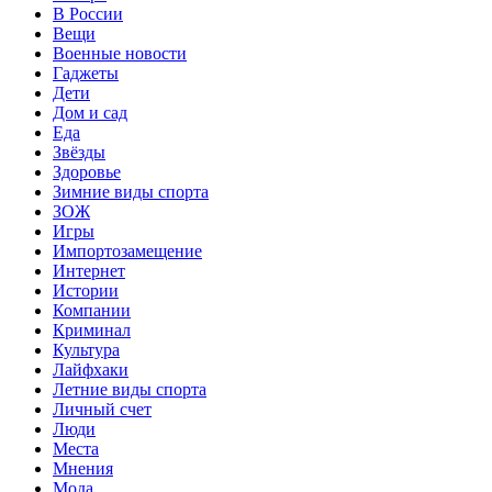
В России
Вещи
Военные новости
Гаджеты
Дети
Дом и сад
Еда
Звёзды
Здоровье
Зимние виды спорта
ЗОЖ
Игры
Импортозамещение
Интернет
Истории
Компании
Криминал
Культура
Лайфхаки
Летние виды спорта
Личный счет
Люди
Места
Мнения
Мода